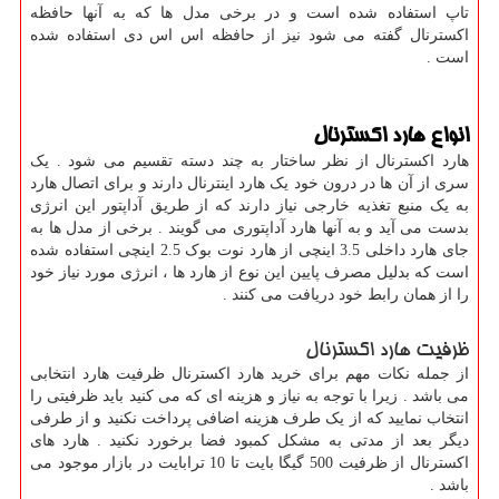
تاپ استفاده شده است و در برخی مدل ها که به آنها حافظه
اکسترنال گفته می شود نیز از حافظه اس اس دی استفاده شده
است .
انواع هارد اکسترنال
هارد اکسترنال از نظر ساختار به چند دسته تقسیم می شود . یک
سری از آن ها در درون خود یک هارد اینترنال دارند و برای اتصال هارد
به یک منبع تغذیه خارجی نیاز دارند که از طریق آداپتور این انرژی
بدست می آید و به آنها هارد آداپتوری می گویند . برخی از مدل ها به
جای هارد داخلی 3.5 اینچی از هارد نوت بوک 2.5 اینچی استفاده شده
است که بدلیل مصرف پایین این نوع از هارد ها ، انرژی مورد نیاز خود
را از همان رابط خود دریافت می کنند .
ظرفیت هارد اکسترنال
از جمله نکات مهم برای خرید هارد اکسترنال ظرفیت هارد انتخابی
می باشد . زیرا با توجه به نیاز و هزینه ای که می کنید باید ظرفیتی را
انتخاب نمایید که از یک طرف هزینه اضافی پرداخت نکنید و از طرفی
دیگر بعد از مدتی به مشکل کمبود فضا برخورد نکنید . هارد های
اکسترنال از ظرفیت 500 گیگا بایت تا 10 ترابایت در بازار موجود می
باشد .