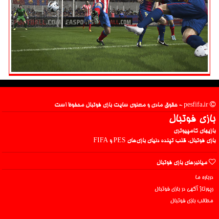
pesfifa.ir - حقوق مادی و معنوی سایت بازی فوتبال محفوظ است
بازی فوتبال
بازیهای کامپیوتری
بازی فوتبال، قلب تپنده دنیای بازی‌های PES و FIFA
میانبرهای بازی فوتبال
درباره ما
رپورتاژ آگهی در بازی فوتبال
مطالب بازی فوتبال