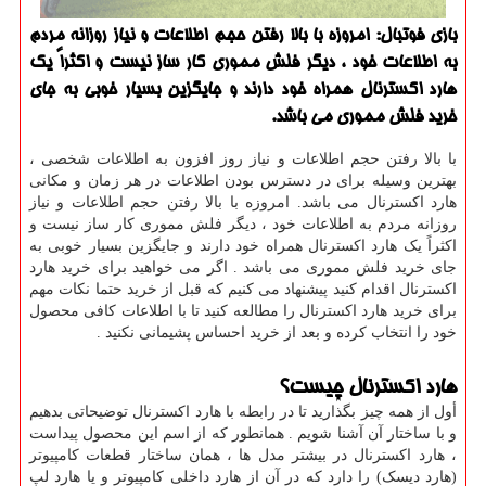
بازی فوتبال: امروزه با بالا رفتن حجم اطلاعات و نیاز روزانه مردم
به اطلاعات خود ، دیگر فلش مموری كار ساز نیست و اكثراً یك
هارد اكسترنال همراه خود دارند و جایگزین بسیار خوبی به جای
خرید فلش مموری می باشد.
با بالا رفتن حجم اطلاعات و نیاز روز افزون به اطلاعات شخصی ،
بهترین وسیله برای در دسترس بودن اطلاعات در هر زمان و مکانی
هارد اکسترنال می باشد. امروزه با بالا رفتن حجم اطلاعات و نیاز
روزانه مردم به اطلاعات خود ، دیگر فلش مموری کار ساز نیست و
اکثراً یک هارد اکسترنال همراه خود دارند و جایگزین بسیار خوبی به
جای خرید فلش مموری می باشد . اگر می خواهید برای خرید هارد
اکسترنال اقدام کنید پیشنهاد می کنیم که قبل از خرید حتما نکات مهم
برای خرید هارد اکسترنال را مطالعه کنید تا با اطلاعات کافی محصول
خود را انتخاب کرده و بعد از خرید احساس پشیمانی نکنید .
هارد اکسترنال چیست؟
أول از همه چیز بگذارید تا در رابطه با هارد اکسترنال توضیحاتی بدهیم
و با ساختار آن آشنا شویم . همانطور که از اسم این محصول پیداست
، هارد اکسترنال در بیشتر مدل ها ، همان ساختار قطعات کامپیوتر
(هارد دیسک) را دارد که در آن از هارد داخلی کامپیوتر و یا هارد لپ