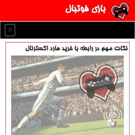
بازی فوتبال
منو
نكات مهم در رابطه با خرید هارد اكسترنال