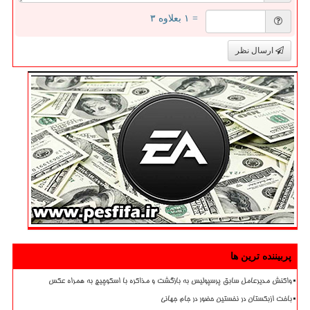
= ۱ بعلاوه ۳
ارسال نظر
پربیننده ترین ها
واکنش مدیرعامل سابق پرسپولیس به بازگشت و مذاکره با اسکوچیچ به همراه عکس
باخت ازبکستان در نخستین حضور در جام جهانی