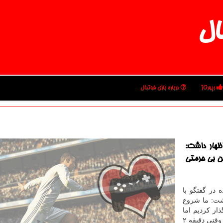
ال
رپورتاژ
درباره بازی فوتبال
ظهار داشت:
كن بی حرمتی
 در گفتگو با
شت: ما شروع
ار كردیم اما
هم قسم شدیم تا بازی با نفت را با پیروزی به آخر برسانیم. وقتی دقیقه ۲