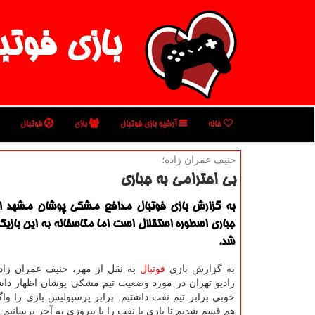
بازی فوتب
خانه
آرشیو بازی فوتبال
بازی
فوتبال
حنیف عمران زاده؛
بی احترامی به جباری
به گزارش بازی فوتبال مدافع مشكی پوشان مشهد ا
جباری اسطوره استقلال است اما متاسفانه به این بازی
شد.
به گزارش بازی
فوتبال
به نقل از مهر، حنیف عمران زاده
رادیو تهران در مورد وضعیت تیم مشكی پوشان اظهار دا
خوبی برابر تیم نفت داشتیم. برابر پرسپولیس بازی را واگذ