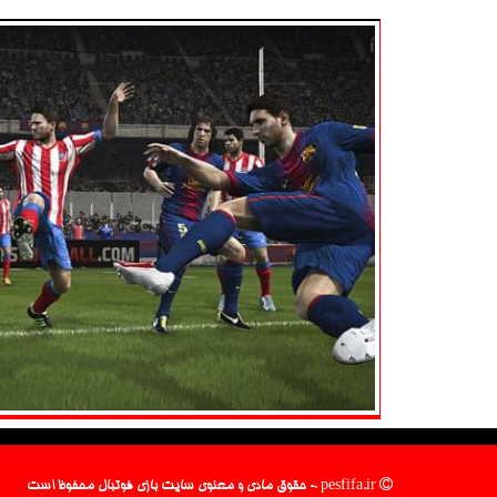
pesfifa.ir - حقوق مادی و معنوی سایت بازی فوتبال محفوظ است