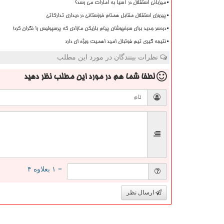
میزبانی استقلال در آسیا به امارات می رسد؟
پیروزی استقلال مقابل همنام خوزستانی در دیداری تدارکاتی
دردسر جدید برای سرخپوشان پیام بازیکن مازادی که پرسپولیس را نگران کرد!
نتیجه گیری تیم فوتبال امید اهمیت ویژه ای دارد
نظرات بینندگان در مورد این مطلب
لطفا شما هم
در مورد این مطلب
نظر دهید
= ۱ بعلاوه ۴
ارسال نظر