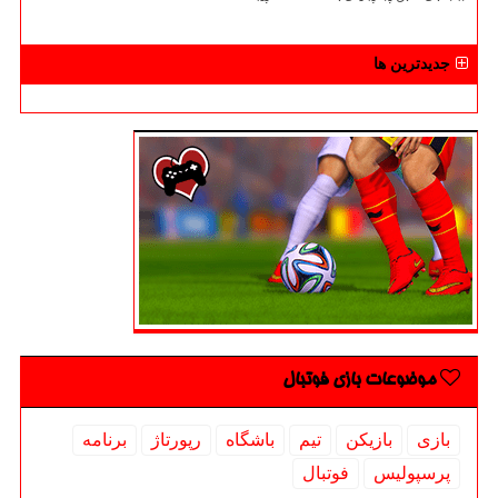
جدیدترین ها
موضوعات بازی فوتبال
بازی
بازیكن
تیم
باشگاه
رپورتاژ
برنامه
پرسپولیس
فوتبال