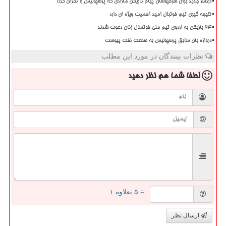
دردسر جدید برای سرخپوشان پیام بازیکن مازادی که پرسپولیس را نگران کرد!
نتیجه گیری تیم فوتبال امید اهمیت ویژه ای دارد
۲۴ بازیکن به اردوی تیم ملی فوتسال زنان دعوت شدند
دروازه بان سابق پرسپولیس به صنعت نفت پیوست
نظرات بینندگان در مورد این مطلب
لطفا شما هم
نظر دهید
= ۵ بعلاوه ۱
ارسال نظر