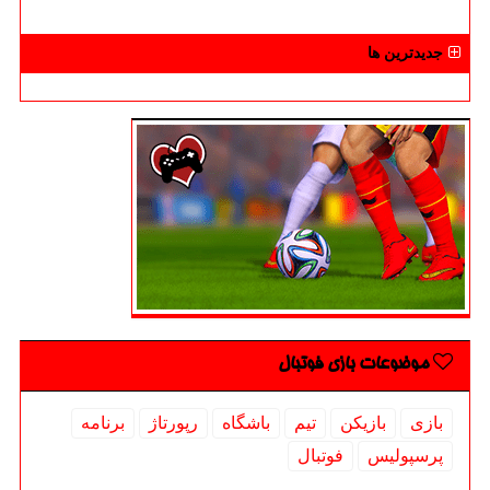
جدیدترین ها
موضوعات بازی فوتبال
بازی
بازیكن
تیم
باشگاه
رپورتاژ
برنامه
پرسپولیس
فوتبال