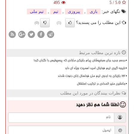
495
5
/
5.0
تگهای خبر:
بازی
,
پیروزی
,
تیم
,
تیم ملی
این مطلب را می پسندید؟
(0)
(1)
تازه ترین مطالب مرتبط
دردسر جدید برای سرخپوشان پیام بازیکن مازادی که پرسپولیس را نگران کرد!
نتیجه گیری تیم فوتبال امید اهمیت ویژه ای دارد
۲۴ بازیکن به اردوی تیم ملی فوتسال زنان دعوت شدند
جانشین منیر الحدادی در ترکیب استقلال
نظرات بینندگان در مورد این مطلب
لطفا شما هم
نظر دهید