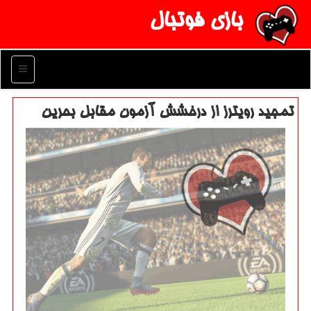
بازی فوتبال
منو
تمجید رویترز از درخشش آزمون مقابل بحرین