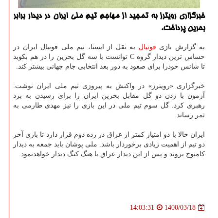
خبرگزاری رویترز به تمجید از مهاجم تیم ملی ایران در دیدار برابر
بحرین پرداخت.
به گزارش بازی
فوتبال
به نقل از ایسنا، تیم ملی فوتبال ایران در
حساس ترین دیدار گروه C توانست با سه گل بحرین را در هم بکوبد
تا شانس خودرا برای صعود به دور بعد انتخابی جام جهانی بیشتر کند.
خبرگزاری «رویترز» در واکنش به پیروزی تیم ملی ایران نوشت:
آزمون با زدن دو گل مقابل بحرین ایران را برای رسیدن به برد
رهبری کرد. گل سوم تیم ملی در این بازی را نیز مهدی طارمی به
ثمر رساند.
ایران حالا با دو امتیاز کمتر از عراق در رده دوم قرار دارد تا بازی آخر
دو تیم از اهمیت زیادی برخوردار باشد. ملی پوشان باید جمعه به دیدار
کامبوج بروند و پس از این دیدار عراق با هنگ کنگ دیدار خواهدنمود.
1400/03/18
14:03:31