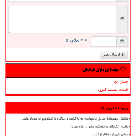
= ۷ بعلاوه ۵
ارسال نظر
دوستان بازی فوتبال
فیش حج
قیمت بیسیم کنوود
پربیننده ترین ها
واکنش مدیرعامل سابق پرسپولیس به بازگشت و مذاکره با اسکوچیچ به همراه عکس
باخت ازبکستان در نخستین حضور در جام جهانی
جدایی شهریار مغانلو از کلباء