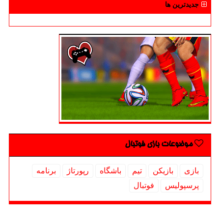
جدیدترین ها
موضوعات بازی فوتبال
بازی
بازیكن
تیم
باشگاه
رپورتاژ
برنامه
پرسپولیس
فوتبال