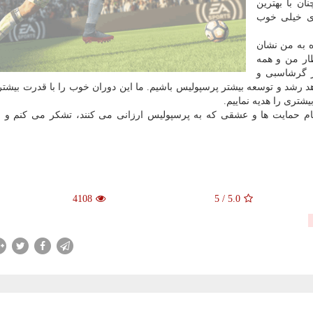
ان با بهترین
ای خیلی خوب
ه به من نشان
ار من و همه
ر گرشاسبی و
 رشد و توسعه بیشتر پرسپولیس باشیم. ما این دوران خوب را با قدرت بیشتر
یشتری را هدیه نماییم.
تمام حمایت ها و عشقی كه به پرسپولیس ارزانی می كنند، تشكر می كنم و ا
4108
5
/
5.0