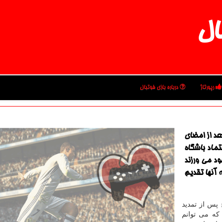
ال
رپورتاژ
درباره بازی فوتبال
عد از امضای
تماد باشگاه
ود می ورزند
آنها تقدیم
چ پس از تمدید
كه می توانم