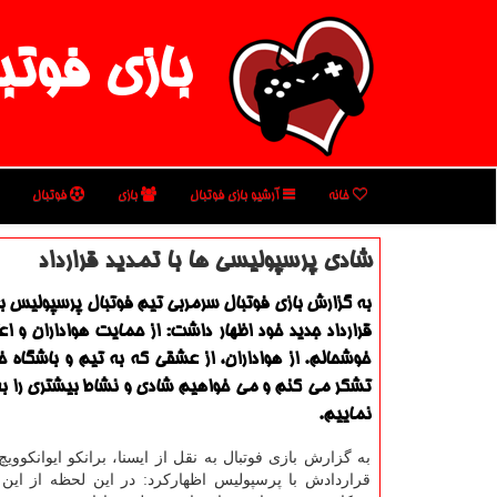
بازی فوتب
خانه
آرشیو بازی فوتبال
بازی
فوتبال
شادی پرسپولیسی ها با تمدید قرارداد
به گزارش بازی فوتبال سرمربی تیم فوتبال پرسپولیس ب
قرارداد جدید خود اظهار داشت: از حمایت هواداران و اع
خوشحالم. از هواداران، از عشقی كه به تیم و باشگاه خ
تشكر می كنم و می خواهیم شادی و نشاط بیشتری را به 
نماییم.
به گزارش بازی فوتبال به نقل از ایسنا، برانكو ایوانكووی
قراردادش با پرسپولیس اظهاركرد: در این لحظه از این 