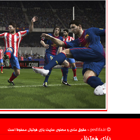
pesfifa.ir - حقوق مادی و معنوی سایت بازی فوتبال محفوظ است
بازی فوتبال