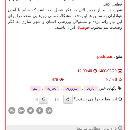
قطعی کنند.
شهروند باید از همین الان به فکر فصل بعد باشد که شاید با آمدن
هواداران به سالن ها این دفعه مشکلات مالی روزهایی سخت را برای
این تیم رقم نزده و مسئولان ورزشی استان و شهر ساری به فکر
وضعیت تیم محبوب
فوتسال
ایران باشند.
منبع:
pesfifa.ir
1400/02/29
12:09:48
476
5
/
5.0
تگهای خبر:
بازی
,
پیروزی
,
تجربه
,
تیم
این مطلب را می پسندید؟
(0)
(1)
تازه ترین مطالب مرتبط