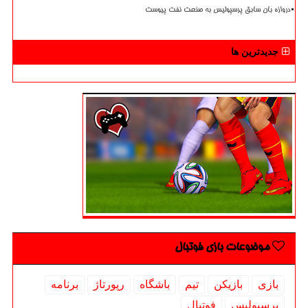
دروازه بان سابق پرسپولیس به صنعت نفت پیوست
جدیدترین ها
موضوعات بازی فوتبال
بازی
بازیكن
تیم
باشگاه
رپورتاژ
برنامه
پرسپولیس
فوتبال