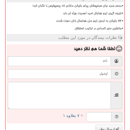
دردسر جدید برای سرخپوشان پیام بازیکن مازادی که پرسپولیس را نگران کرد!
نتیجه گیری تیم فوتبال امید اهمیت ویژه ای دارد
۲۴ بازیکن به اردوی تیم ملی فوتسال زنان دعوت شدند
جانشین منیر الحدادی در ترکیب استقلال
نظرات بینندگان در مورد این مطلب
لطفا شما هم
نظر دهید
= ۷ بعلاوه ۱
ارسال نظر