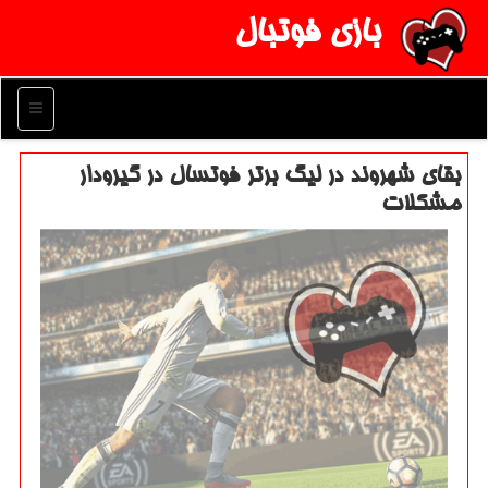
بازی فوتبال
منو
بقای شهروند در لیگ برتر فوتسال در گیرودار
مشكلات