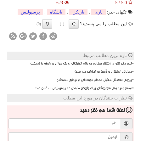
623
5
/
5.0
تگهای خبر:
بازی
,
بازیكن
,
باشگاه
,
پرسپولیس
این مطلب را می پسندید؟
(0)
(1)
تازه ترین مطالب مرتبط
تیم ملی زنان در انتظار فیفادی دو بازی تدارکاتی و یک سؤال در رابطه با نیمکت
میزبانی استقلال در آسیا به امارات می رسد؟
پیروزی استقلال مقابل همنام خوزستانی در دیداری تدارکاتی
دردسر جدید برای سرخپوشان پیام بازیکن مازادی که پرسپولیس را نگران کرد!
نظرات بینندگان در مورد این مطلب
لطفا شما هم
نظر دهید