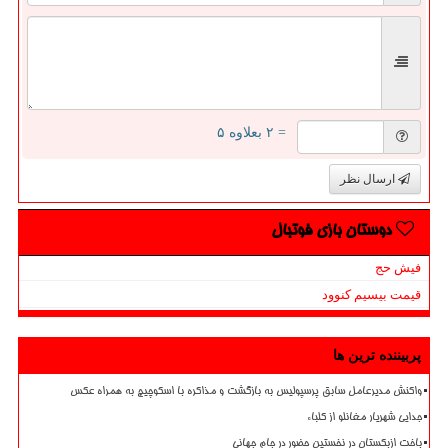
= ۲ بعلاوه ۵
ارسال نظر
دوستان بازی فوتبال
فیش حج
قیمت بیسیم کنوود
پربیننده ترین ها
واکنش مدیرعامل سابق پرسپولیس به بازگشت و مذاکره با اسکوچیچ به همراه عکس
جدایی شهریار مغانلو از کلباء
باخت ازبکستان در نخستین حضور در جام جهانی