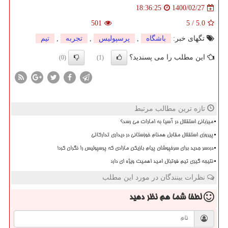
1400/02/27
18:36:25
501
5
/
5.0
تگهای خبر:
باشگاه
,
پرسپولیس
,
تجربه
,
تیم
این مطلب را می پسندید؟
(0)
(1)
تازه ترین مطالب مرتبط
میزبانی استقلال در آسیا به امارات می رسد؟
پیروزی استقلال مقابل همنام خوزستانی در دیداری تدارکاتی
دردسر جدید برای سرخپوشان پیام بازیکن مازادی که پرسپولیس را نگران کرد!
نتیجه گیری تیم فوتبال امید اهمیت ویژه ای دارد
نظرات بینندگان در مورد این مطلب
لطفا شما هم
نظر دهید