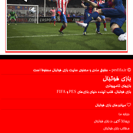
pesfifa.ir - حقوق مادی و معنوی سایت بازی فوتبال محفوظ است
بازی فوتبال
بازیهای کامپیوتری
بازی فوتبال، قلب تپنده دنیای بازی‌های PES و FIFA
میانبرهای بازی فوتبال
درباره ما
رپورتاژ آگهی در بازی فوتبال
مطالب بازی فوتبال