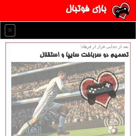
بازی فوتبال
منو
بعد از جدایی فراز از فرهاد؛
تصمیم دو سرباخت سایپا و استقلال