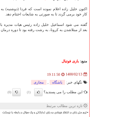
اکنون خلیل زاده اعلام نموده است که فردا (دوشنبه) به
کار خود برمی گردد تا به صورتی به شایعات اختتام دهد.
گفته می شود اسماعیل خلیل زاده رئیس هیات مدیره باش
بعد از مبتلاشدن به کرونا، به رشت رفته بود تا دوره درما
منبع:
بازی فوتبال
1400/02/13
19:11:50
تگهای خبر:
باشگاه
,
مجازی
این مطلب را می پسندید؟
(0)
(1)
تازه ترین مطالب مرتبط
تیم ملی زنان در انتظار فیفادی دو بازی تدارکاتی و یک سؤال در رابطه با نیمکت