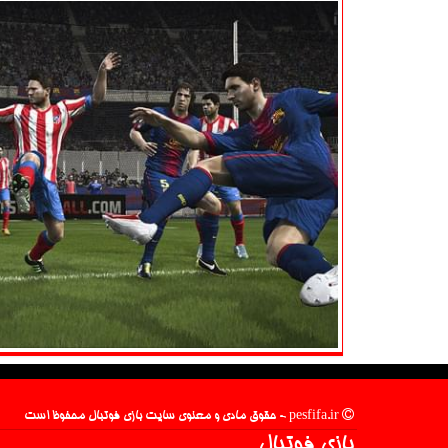
pesfifa.ir - حقوق مادی و معنوی سایت بازی فوتبال محفوظ است
بازی فوتبال