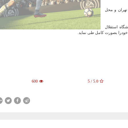
 تهران و محل
گاه استقلال
ن خودرا بصورت کامل طی نماید.
600
5
/
5.0