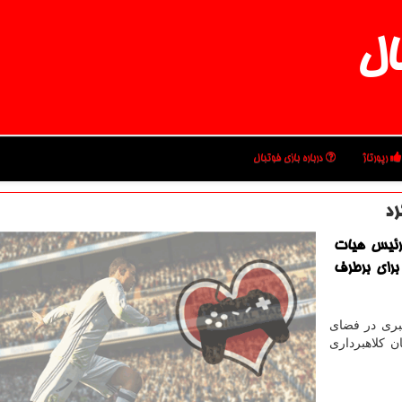
ال
رپورتاژ
درباره بازی فوتبال
رد
 رئیس هیات
برای برطرف
بری در فضای
 کلاهبرداری