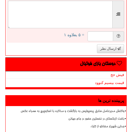
= ۵ بعلاوه ۱
ارسال نظر
دوستان بازی فوتبال
فیش حج
قیمت بیسیم کنوود
پربیننده ترین ها
واکنش مدیرعامل سابق پرسپولیس به بازگشت و مذاکره با اسکوچیچ به همراه عکس
باخت ازبکستان در نخستین حضور در جام جهانی
جدایی شهریار مغانلو از کلباء