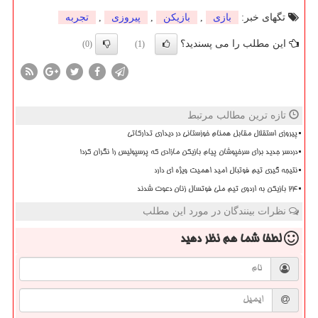
تگهای خبر:
بازی
,
بازیكن
,
پیروزی
,
تجربه
این مطلب را می پسندید؟
(0)
(1)
تازه ترین مطالب مرتبط
پیروزی استقلال مقابل همنام خوزستانی در دیداری تدارکاتی
دردسر جدید برای سرخپوشان پیام بازیکن مازادی که پرسپولیس را نگران کرد!
نتیجه گیری تیم فوتبال امید اهمیت ویژه ای دارد
۲۴ بازیکن به اردوی تیم ملی فوتسال زنان دعوت شدند
نظرات بینندگان در مورد این مطلب
لطفا شما هم
نظر دهید