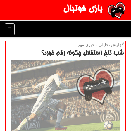
بازی فوتبال
منو
گزارش تحلیلی - خبری مهر؛
شب تلخ استقلال چگونه رقم خورد؟