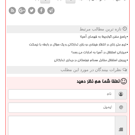
تازه ترین مطالب مرتبط
پاسخ منفی گواردیولا به قهرمان آسیا!
تیم ملی زنان در انتظار فیفادی دو بازی تدارکاتی و یک سؤال در رابطه با نیمکت
میزبانی استقلال در آسیا به امارات می رسد؟
پیروزی استقلال مقابل همنام خوزستانی در دیداری تدارکاتی
نظرات بینندگان در مورد این مطلب
لطفا شما هم
نظر دهید