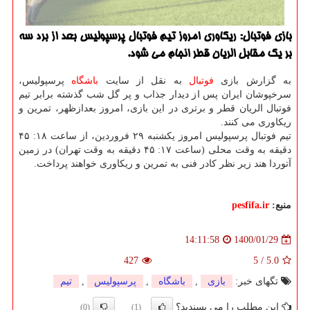
بازی فوتبال: ریکاوری امروز تیم فوتبال پرسپولیس بعد از برد سه
بر یک مقابل الریان قطر انجام می شود.
به گزارش بازی
فوتبال
به نقل از سایت
باشگاه
پرسپولیس،
سرخپوشان ایران پس از دیدار جذاب و پر گل شب گذشته برابر تیم
فوتبال الریان قطر و برتری در این بازی، امروز بعدازظهر، تمرین و
ریکاوری می کنند.
تیم فوتبال پرسپولیس امروز یکشنبه ۲۹ فروردین، از ساعت ۱۸: ۴۵
دقیقه به وقت محلی (ساعت ۱۷: ۴۵ دقیقه به وقت تهران) در زمین
آتوردا هند زیر نظر کادر فنی به تمرین و ریکاوری خواهند پرداخت.
منبع:
pesfifa.ir
1400/01/29
14:11:58
427
5
/
5.0
تگهای خبر:
بازی
,
باشگاه
,
پرسپولیس
,
تیم
این مطلب را می پسندید؟
(0)
(1)