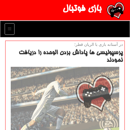
بازی فوتبال
منو
در آستانه بازی با الریان قطر؛
پرسپولیسی ها پاداش بردن الوحده را دریافت
نمودند