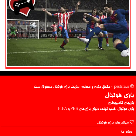
pesfifa.ir - حقوق مادی و معنوی سایت بازی فوتبال محفوظ است
بازی فوتبال
بازیهای کامپیوتری
بازی فوتبال، قلب تپنده دنیای بازی‌های PES و FIFA
میانبرهای بازی فوتبال
درباره ما