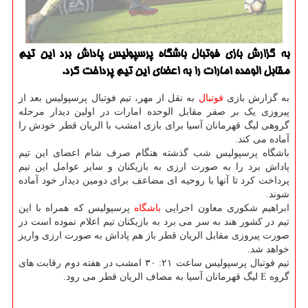
به گزارش بازی فوتبال باشگاه پرسپولیس پاداش برد این تیم
مقابل الوحده امارات را به اعضای این تیم پرداخت کرد.
به گزارش بازی
فوتبال
به نقل از مهر، تیم فوتبال پرسپولیس بعد از
پیروزی یک بر صفر مقابل الوحده امارات در اولین دیدار مرحله
گروهی لیگ قهرمانان آسیا برای بازی امشب با الریان قطر خودش را
آماده می کند.
باشگاه پرسپولیس شب گذشته هنگام صرف شام اعضای این تیم
پاداش برد را به صورت ارزی به بازیکنان و سایر عوامل این تیم
پرداخت کرد تا آنها با روحیه ای مضاعف برای دومین دیدار خود آماده
شوند.
ابراهیم شکوری معاون اجرایی
باشگاه
پرسپولیس که همراه با این
تیم در کشور هند به سر می برد به بازیکنان تیم اعلام نموده است در
صورت پیروزی مقابل الریان قطر باز هم پاداش به صورت ارزی واریز
خواهد شد.
تیم فوتبال پرسپولیس ساعت ۲۱: ۳۰ امشب در هفته دوم رقابت های
گروه E لیگ قهرمانان آسیا به مصاف الریان قطر می رود.