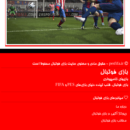
pesfifa.ir - حقوق مادی و معنوی سایت بازی فوتبال محفوظ است
بازی فوتبال
بازیهای کامپیوتری
بازی فوتبال، قلب تپنده دنیای بازی‌های PES و FIFA
میانبرهای بازی فوتبال
درباره ما
رپورتاژ آگهی در بازی فوتبال
مطالب بازی فوتبال