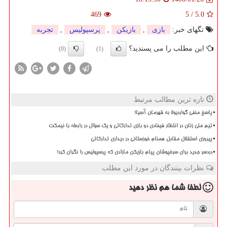
469
5
/
5.0
تگهای خبر:
بازی
,
بازیكن
,
پرسپولیس
,
تجربه
این مطلب را می پسندید؟
(0)
(1)
تازه ترین مطالب مرتبط
پاسخ منفی گواردیولا به قهرمان آسیا!
تیم ملی زنان در انتظار فیفادی دو بازی تدارکاتی و یک سؤال در رابطه با نیمکت
پیروزی استقلال مقابل همنام خوزستانی در دیداری تدارکاتی
دردسر جدید برای سرخپوشان پیام بازیکن مازادی که پرسپولیس را نگران کرد!
نظرات بینندگان در مورد این مطلب
لطفا شما هم
نظر دهید