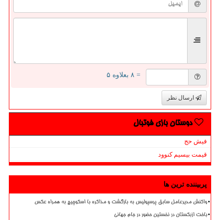
= ۸ بعلاوه ۵
ارسال نظر
دوستان بازی فوتبال
فیش حج
قیمت بیسیم کنوود
پربیننده ترین ها
واکنش مدیرعامل سابق پرسپولیس به بازگشت و مذاکره با اسکوچیچ به همراه عکس
باخت ازبکستان در نخستین حضور در جام جهانی