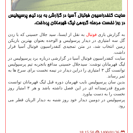
سایت کنفدراسیون فوتبال آسیا در گزارشی به برد تیم پرسپولیس
در روز نخست مرحله گروهی لیگ قهرمانان پرداخت.
به گزارش بازی
فوتبال
به نقل از ایسنا، سید جلال حسینی که با زدن
گل سه امتیازی در دیدار پرسولیس و الوحده بعنوان بهترین بازیکن
زمین انتخاب شد، در متن تمجیدی کنفدراسیون فوتبال آسیا قرار
داشت.
سایت کنفدراسیون فوتبال آسیا در گزارشی درباره برد پرسپولیس در
لیگ قهرمانان نوشت: سیدجلال حسینی مدافع باتجربه تیم پرسپولیس
توانست گل ۳ امتیازی را دراین دیدار در نیمه نخست برای سرخ ها به
ثمر رساند.
بدین سان پرسپولیس نایب قهرمان دوره قبل لیگ قهرمانان توانست
شروع قدرتمندانه ای در این فصل داشته باشد و هر ۳ امتیاز روز
نخست را به دست بیاورد.
پرسپولیس در دومین دیدار خود روز شنبه به دیدار الریان قطر می
رود.
1400/01/26
18:15:50