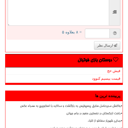
= ۸ بعلاوه ۵
ارسال نظر
دوستان بازی فوتبال
فیش حج
قیمت بیسیم کنوود
پربیننده ترین ها
واکنش مدیرعامل سابق پرسپولیس به بازگشت و مذاکره با اسکوچیچ به همراه عکس
باخت ازبکستان در نخستین حضور در جام جهانی
جدایی شهریار مغانلو از کلباء