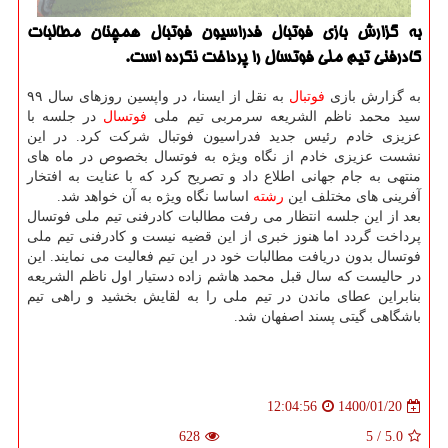
به گزارش بازی فوتبال فدراسیون فوتبال همچنان مطالبات
کادرفنی تیم ملی فوتسال را پرداخت نکرده است.
به گزارش بازی
فوتبال
به نقل از ایسنا، در واپسین روزهای سال ۹۹
سید محمد ناظم الشریعه سرمربی تیم ملی
فوتسال
در جلسه با
عزیزی خادم رئیس جدید فدراسیون فوتبال شرکت کرد. در این
نشست عزیزی خادم از نگاه ویژه به فوتسال بخصوص در ماه های
منتهی به جام جهانی اطلاع داد و تصریح کرد که با عنایت به افتخار
آفرینی های مختلف این
رشته
اساسا نگاه ویژه به آن خواهد شد.
بعد از این جلسه انتظار می رفت مطالبات کادرفنی تیم ملی فوتسال
پرداخت گردد اما هنوز خبری از این قضیه نیست و کادرفنی تیم ملی
فوتسال بدون دریافت مطالبات خود در این تیم فعالیت می نمایند. این
در حالیست که سال قبل محمد هاشم زاده دستیار اول ناظم الشریعه
بنابراین عطای ماندن در تیم ملی را به لقایش بخشید و راهی تیم
باشگاهی گیتی پسند اصفهان شد.
1400/01/20
12:04:56
628
5
/
5.0