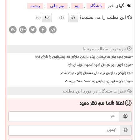
تگهای خبر:
باشگاه
,
تیم
,
تیم ملی
,
رشته
این مطلب را می پسندید؟
(0)
(1)
تازه ترین مطالب مرتبط
دردسر جدید برای سرخپوشان پیام بازیکن مازادی که پرسپولیس را نگران کرد!
نتیجه گیری تیم فوتبال امید اهمیت ویژه ای دارد
۲۴ بازیکن به اردوی تیم ملی فوتسال زنان دعوت شدند
دروازه بان سابق پرسپولیس به صنعت نفت پیوست
نظرات بینندگان در مورد این مطلب
لطفا شما هم
نظر دهید