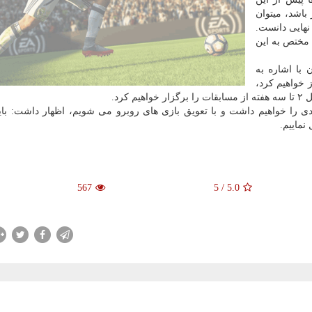
 باشد، میتوان
 نهایی دانست.
ی مختص به این
 با اشاره به
غاز خواهیم کرد،
رد.
ه اینکه بعد از این ۲ تا ۳ هفته، فیفا دی را خواهیم داشت و با تعویق بازی های روبرو می شویم، اظهار داشت:
نماییم.
567
5
/
5.0