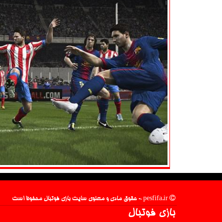
pesfifa.ir - حقوق مادی و معنوی سایت بازی فوتبال محفوظ است
بازی فوتبال