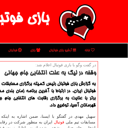
بازی فوتب
خانه
آرشیو بازی فوتبال
بازی
فوتبال
در گفت وگو با بازی فوتبال اعلام شد:
وقفه در لیگ به علت انتخابی جام جهانی
به گزارش بازی فوتبال رئیس کمیته برگزاری مسابقات 
فوتبال ایران، در ارتباط با آخرین برنامه زمان بندی 
برتر با عنایت به برگزاری رقابت های انتخابی جام ج
قهرمانان آسیا، توضیح داد.
سهیل مهدی در گفتگو با ایسنا، ضمن اشاره به اینکه
مسابقات تیم ملی
فوتبال
ایران به منظور شرکت در رقاب
انتخابی جام جهانی مشخص شده است، اظهار نمود: فیفا