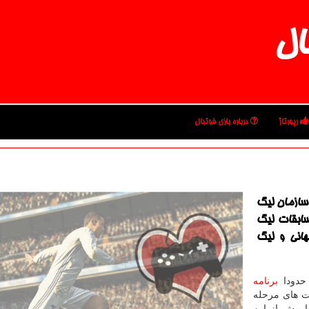
ال
رپورتاژ
درباره بازی فوتبال
سازمان لیگ
مسابقات لیگ
هانی و لیگ
 حدودا
برنامه
ت های مرحله
 پیش از این