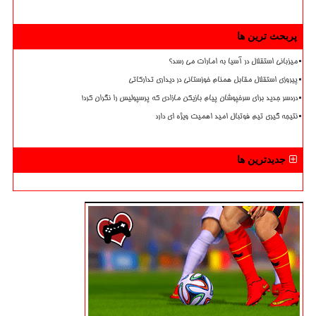
پربحث ترین ها
میزبانی استقلال در آسیا به امارات می رسد؟
پیروزی استقلال مقابل همنام خوزستانی در دیداری تدارکاتی
دردسر جدید برای سرخپوشان پیام بازیکن مازادی که پرسپولیس را نگران کرد!
نتیجه گیری تیم فوتبال امید اهمیت ویژه ای دارد
جدیدترین ها