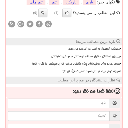
تگهای خبر:
بازی
,
بازیكن
,
تیم
,
تیم ملی
این مطلب را می پسندید؟
(0)
(1)
تازه ترین مطالب مرتبط
میزبانی استقلال در آسیا به امارات می رسد؟
پیروزی استقلال مقابل همنام خوزستانی در دیداری تدارکاتی
دردسر جدید برای سرخپوشان پیام بازیکن مازادی که پرسپولیس را نگران کرد!
نتیجه گیری تیم فوتبال امید اهمیت ویژه ای دارد
نظرات بینندگان در مورد این مطلب
لطفا شما هم
نظر دهید