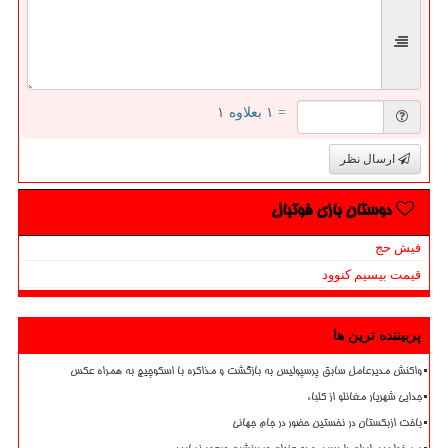
= ۱ بعلاوه ۱
ارسال نظر
دوستان بازی فوتبال
فیش حج
قیمت بیسیم کنوود
پربیننده ترین ها
واکنش مدیرعامل سابق پرسپولیس به بازگشت و مذاکره با اسکوچیچ به همراه عکس
جدایی شهریار مغانلو از کلباء
باخت ازبکستان در نخستین حضور در جام جهانی