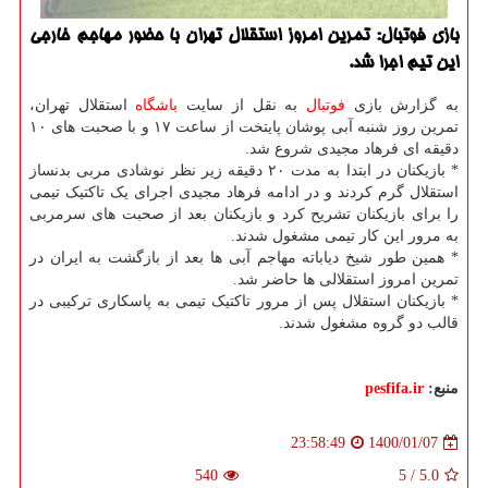
بازی فوتبال: تمرین امروز استقلال تهران با حضور مهاجم خارجی
این تیم اجرا شد.
به گزارش بازی
فوتبال
به نقل از سایت
باشگاه
استقلال تهران،
تمرین روز شنبه آبی پوشان پایتخت از ساعت ۱۷ و با صحبت های ۱۰
دقیقه ای فرهاد مجیدی شروع شد.
* بازیکنان در ابتدا به مدت ۲۰ دقیقه زیر نظر نوشادی مربی بدنساز
استقلال گرم کردند و در ادامه فرهاد مجیدی اجرای یک تاکتیک تیمی
را برای بازیکنان تشریح کرد و بازیکنان بعد از صحبت های سرمربی
به مرور این کار تیمی مشغول شدند.
* همین طور شیخ دیاباته مهاجم آبی ها بعد از بازگشت به ایران در
تمرین امروز استقلالی ها حاضر شد.
* بازیکنان استقلال پس از مرور تاکتیک تیمی به پاسکاری ترکیبی در
قالب دو گروه مشغول شدند.
منبع:
pesfifa.ir
1400/01/07
23:58:49
540
5
/
5.0