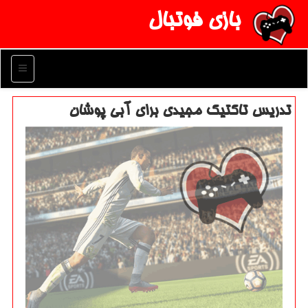
بازی فوتبال
منو
تدریس تاكتیك مجیدی برای آبی پوشان