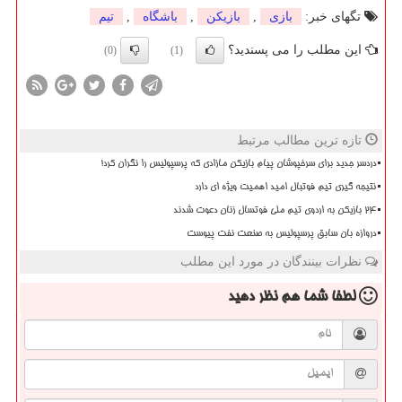
تگهای خبر:
بازی
,
بازیكن
,
باشگاه
,
تیم
این مطلب را می پسندید؟
(0)
(1)
تازه ترین مطالب مرتبط
دردسر جدید برای سرخپوشان پیام بازیکن مازادی که پرسپولیس را نگران کرد!
نتیجه گیری تیم فوتبال امید اهمیت ویژه ای دارد
۲۴ بازیکن به اردوی تیم ملی فوتسال زنان دعوت شدند
دروازه بان سابق پرسپولیس به صنعت نفت پیوست
نظرات بینندگان در مورد این مطلب
لطفا شما هم
نظر دهید