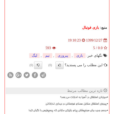
منبع:
بازی فوتبال
1399/12/27
19:10:23
593
5
/
0.0
تگهای خبر:
بازی
,
پیروزی
,
تیم
,
لیگ
این مطلب را می پسندید؟
(0)
(0)
تازه ترین مطالب مرتبط
میزبانی استقلال در آسیا به امارات می رسد؟
پیروزی استقلال مقابل همنام خوزستانی در دیداری تدارکاتی
دردسر جدید برای سرخپوشان پیام بازیکن مازادی که پرسپولیس را نگران کرد!