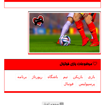
موضوعات بازی فوتبال
بازی
بازیكن
تیم
باشگاه
رپورتاژ
برنامه
پرسپولیس
فوتبال
صفحه اخبار