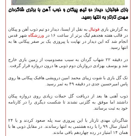
بازی فوتبال: دیدار دو تیم پیکان و ذوب آهن با برتری شاگردان
مهدی تارتار به انتها رسید.
به گزارش بازی
فوتبال
به نقل از ایسنا، دیدار دو تیم ذوب آهن و پیکان
در قالب هفته هجدهم لیگ برتر از ساعت ۱۶ در
ورزشگاه
شهر قدس
انجام شد که این دیدار در نهایت با پیروزی یک بر صفر پیکانی ها به
انتها رسید.
در دقیقه ۲۲ شهاب گردان به سبب مصدومیت از زمین بازی خارج
شد و یوسف بهزادی دروازبان دوم ذوبی ها درون دروازه قرار گرفت.
تک گل بازی با شوت زیبای محمد امین درویشی هافبک پیکانی ها روی
پاس امیرحسین جدی در دقیقه ۴۹ به ثمر رسید.
ذوب آهنی ها بعد از دریافت گل حملات زیادی روی دروازه پیکان
داشتند اما موفق به گلزنی نشدند تا شکست دیگری را در کارنامه
خود به ثبت برسانند.
شاگردان مهدی تارتار با این پیروزی سه پله صعود کردند و با ۲۴
امتیاز سال ۹۹ را با رده هشتمی به انتها رساندند. در مقابل ذوبی ها با
همان ۱۴ امتیاز در رده چهاردهم باقی ماندند.