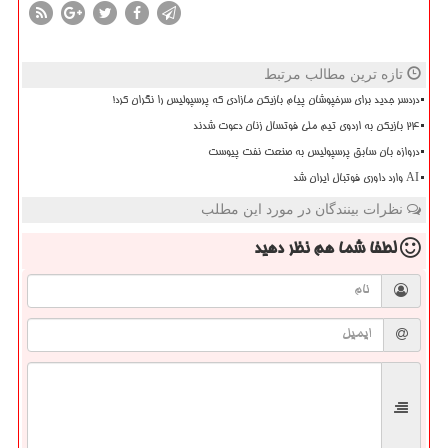
تازه ترین مطالب مرتبط
دردسر جدید برای سرخپوشان پیام بازیکن مازادی که پرسپولیس را نگران کرد!
۲۴ بازیکن به اردوی تیم ملی فوتسال زنان دعوت شدند
دروازه بان سابق پرسپولیس به صنعت نفت پیوست
AI وارد داوری فوتبال ایران شد
نظرات بینندگان در مورد این مطلب
لطفا شما هم
نظر دهید