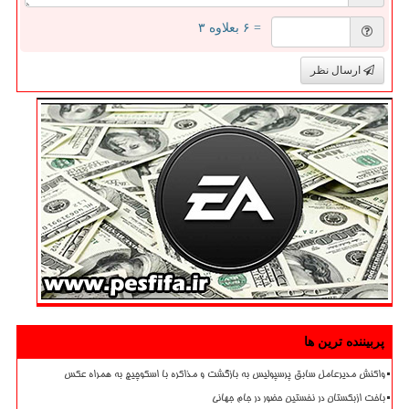
= ۶ بعلاوه ۳
ارسال نظر
پربیننده ترین ها
واکنش مدیرعامل سابق پرسپولیس به بازگشت و مذاکره با اسکوچیچ به همراه عکس
باخت ازبکستان در نخستین حضور در جام جهانی