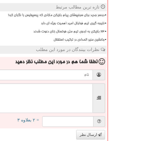
تازه ترین مطالب مرتبط
دردسر جدید برای سرخپوشان پیام بازیکن مازادی که پرسپولیس را نگران کرد!
نتیجه گیری تیم فوتبال امید اهمیت ویژه ای دارد
۲۴ بازیکن به اردوی تیم ملی فوتسال زنان دعوت شدند
جانشین منیر الحدادی در ترکیب استقلال
نظرات بینندگان در مورد این مطلب
لطفا شما هم
در مورد این مطلب
نظر دهید
= ۲ بعلاوه ۳
ارسال نظر