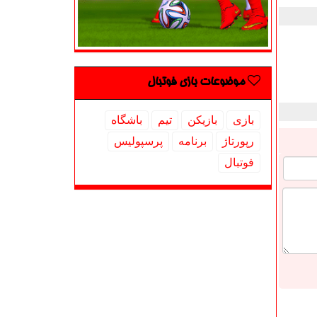
موضوعات بازی فوتبال
بازی
بازیكن
تیم
باشگاه
رپورتاژ
برنامه
پرسپولیس
فوتبال