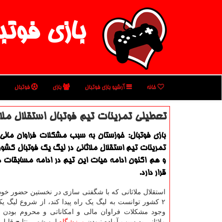
بازی فوتب
خانه
آرشیو بازی فوتبال
بازی
فوتبال
تعطیلی تمرینات تیم فوتبال استقلال ملا
بازی فوتبال: خوزستان به سبب مشکلات فراوان مالی و
تمرینات تیم استقلال ملاثانی در لیگ یک فوتبال کشو
و هم اکنون ادامه حیات این تیم در ادامه مسابقات در
قرار دارد.
استقلال ملاثانی که با شگفتی سازی در نخستین حضور خود
۲ کشور توانست به لیگ یک راه پیدا کند، از شروع لیگ یک ت
وجود مشکلات فراوان مالی و امکاناتی و محروم بودن از
ملاثانی به سبب آماده نبودن
ورزشگاه
این شهر، نتایج قابل 