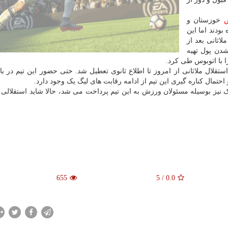
خوزستان و
بودند اما این
اثانی بعد از
نشدن پول تهیه
ستقلال ملاثانی از امروز تا اطلاع ثانوی تعطیل شد. حتی حضور این تیم در با
تمال کناره گیری این تیم از ادامه رقابت های لیگ یک وجود دارد.
 نیز بوسیله مسئولان ورزش به این تیم پرداخت می شد، حالا شاید استقلالی ها
655
5
/
0.0