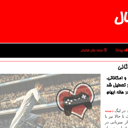
ال
رپورتاژ
درباره بازی فوتبال
ثانی
 امکاناتی،
ر تعطیل شد
 هاله ابهام
 در لیگ
دسته
ا حالا نیز با
 میزبانی در
قبول و دور از