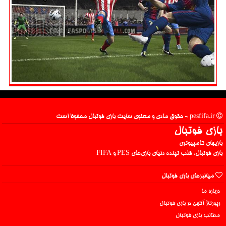
pesfifa.ir - حقوق مادی و معنوی سایت بازی فوتبال محفوظ است
بازی فوتبال
بازیهای کامپیوتری
بازی فوتبال، قلب تپنده دنیای بازی‌های PES و FIFA
میانبرهای بازی فوتبال
درباره ما
رپورتاژ آگهی در بازی فوتبال
مطالب بازی فوتبال