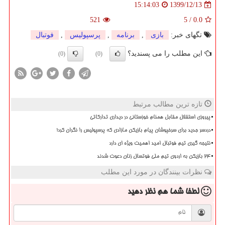
1399/12/13
15:14:03
521
5
/
0.0
تگهای خبر:
بازی
,
برنامه
,
پرسپولیس
,
فوتبال
این مطلب را می پسندید؟
(0)
(0)
تازه ترین مطالب مرتبط
پیروزی استقلال مقابل همنام خوزستانی در دیداری تدارکاتی
دردسر جدید برای سرخپوشان پیام بازیکن مازادی که پرسپولیس را نگران کرد!
نتیجه گیری تیم فوتبال امید اهمیت ویژه ای دارد
۲۴ بازیکن به اردوی تیم ملی فوتسال زنان دعوت شدند
نظرات بینندگان در مورد این مطلب
لطفا شما هم
نظر دهید