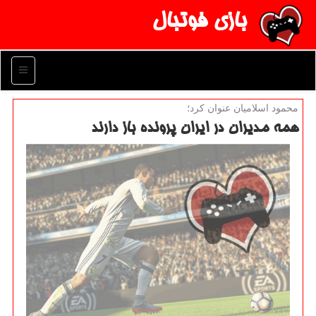
بازی فوتبال
منو
محمود اسلامیان عنوان كرد؛
همه مدیران در ایران پرونده باز دارند