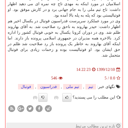
اسلامیان در مورد اینکه به مهدی تاج چه نمره ای می دهید اظهار
داشت: تاج تیم ملی را به جام جهانی برد و در کارش موفق بود. او
فوتبالیستی بود که پله به پله بالا آمده بود.
وی در مورد عملکرد سرپرست فدراسیون فوتبال در یکسال اخیر هم
اظهار داشت: حیدر بهاروند به ناحق رد صلاحیت شد. به آقای بهاروند
ظلم شد. وی در دوران کرونا یکسال به خوبی فوتبال کشور را اداره
کرد. بالاخره همه مدیران در جمهوری اسلامی پرونده باز دارند. اما
اینکه آقای بهاروند به خاطر یک پرونده باز رد صلاحیت شد ظلم در
حق ایشان بود. او فوتبالیست بوده و زحمات زیادی برای فوتبال
متحمل شد.
1399/12/10
14:22:23
546
5
/
0.0
تگهای خبر:
تیم
,
تیم ملی
,
فدراسیون
,
فوتبال
این مطلب را می پسندید؟
(0)
(0)
تازه ترین مطالب مرتبط