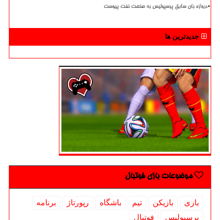
دروازه بان سابق پرسپولیس به صنعت نفت پیوست
جدیدترین ها
موضوعات بازی فوتبال
بازی
بازیكن
تیم
باشگاه
رپورتاژ
برنامه
پرسپولیس
فوتبال