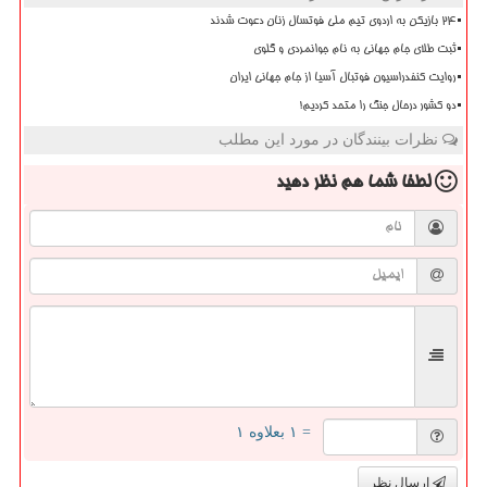
۲۴ بازیکن به اردوی تیم ملی فوتسال زنان دعوت شدند
ثبت طلای جام جهانی به نام جوانمردی و گلوی
روایت کنفدراسیون فوتبال آسیا از جام جهانی ایران
دو کشور درحال جنگ را متحد کردیم!
نظرات بینندگان در مورد این مطلب
لطفا شما هم
نظر دهید
= ۱ بعلاوه ۱
ارسال نظر