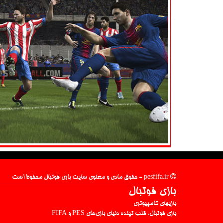
pesfifa.ir - حقوق مادی و معنوی سایت بازی فوتبال محفوظ است
بازی فوتبال
بازیهای کامپیوتری
بازی فوتبال، قلب تپنده دنیای بازی‌های PES و FIFA