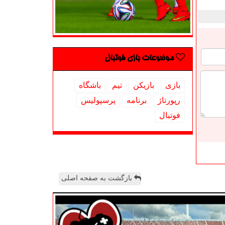
موضوعات بازی فوتبال
بازی
بازیكن
تیم
باشگاه
رپورتاژ
برنامه
پرسپولیس
فوتبال
بازگشت به صفحه اصلی