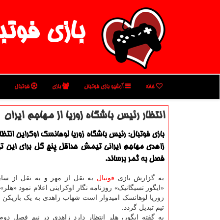
بازی فوتب
خانه
آرشیو بازی فوتبال
بازی
فوتبال
انتظار رئیس باشگاه زوریا از مهاجم ایران
بازی فوتبال: رئیس باشگاه زوریا لوهانسک اوکراین انتظا
زاهدی مهاجم ایرانی تیمش حداقل پنج گل برای این تیم
فصل به ثمر برساند.
به گزارش بازی
فوتبال
«ایگور تسیگانیک» روزنامه نگار اوکراینی اعلام نمود «هلر
زوریا لوهانسک امیدوار است شهاب زاهدی به یک بازیکن م
تیم تبدیل گردد.
به گفته ایگور، هلر انتظار دارد زاهدی در نیم فصل دوم