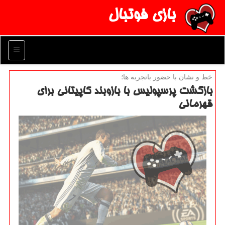
بازی فوتبال
منو
خط و نشان با حضور باتجربه ها؛
بازگشت پرسپولیس با بازوبند كاپیتانی برای
قهرمانی