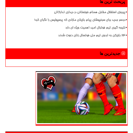
پربحث ترین ها
پیروزی استقلال مقابل همنام خوزستانی در دیداری تدارکاتی
دردسر جدید برای سرخپوشان پیام بازیکن مازادی که پرسپولیس را نگران کرد!
نتیجه گیری تیم فوتبال امید اهمیت ویژه ای دارد
۲۴ بازیکن به اردوی تیم ملی فوتسال زنان دعوت شدند
جدیدترین ها