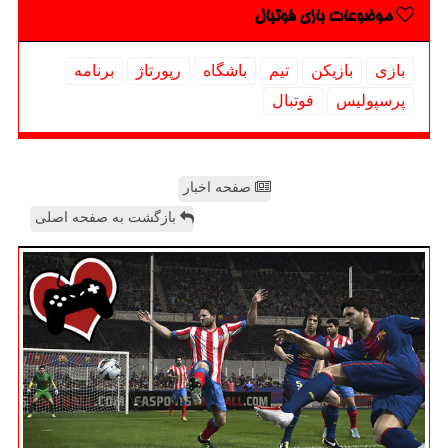
موضوعات بازی فوتبال
بازی
بازیكن
تیم
باشگاه
رپورتاژ
برنامه
پرسپولیس
فوتبال
صفحه اخبار
بازگشت به صفحه اصلی