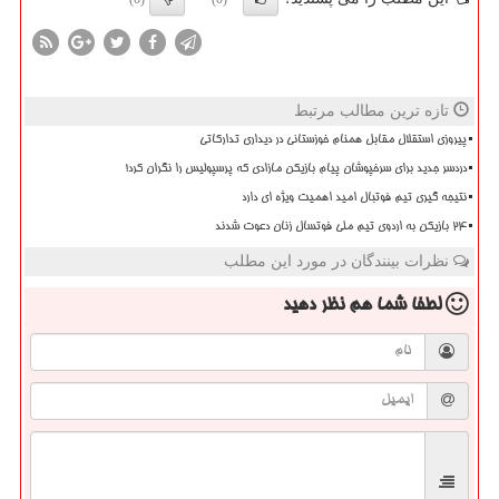
تازه ترین مطالب مرتبط
پیروزی استقلال مقابل همنام خوزستانی در دیداری تدارکاتی
دردسر جدید برای سرخپوشان پیام بازیکن مازادی که پرسپولیس را نگران کرد!
نتیجه گیری تیم فوتبال امید اهمیت ویژه ای دارد
۲۴ بازیکن به اردوی تیم ملی فوتسال زنان دعوت شدند
نظرات بینندگان در مورد این مطلب
لطفا شما هم
نظر دهید