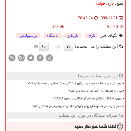
منبع:
بازی فوتبال
1399/11/21
20:43:24
423
5
/
0.0
تگهای خبر:
بازی
,
بازیكن
,
باشگاه
,
پرسپولیس
این مطلب را می پسندید؟
(0)
(0)
تازه ترین مطالب مرتبط
تیم ملی زنان در انتظار فیفادی دو بازی تدارکاتی و یک سؤال در رابطه با نیمکت
میزبانی استقلال در آسیا به امارات می رسد؟
پیروزی استقلال مقابل همنام خوزستانی در دیداری تدارکاتی
دردسر جدید برای سرخپوشان پیام بازیکن مازادی که پرسپولیس را نگران کرد!
نظرات بینندگان در مورد این مطلب
لطفا شما هم
نظر دهید