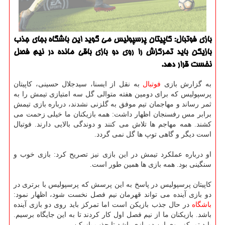
بازی فوتبال: کاپیتان پرسپولیس می گوید این باشگاه بجای جذب
بازیکن باید تمرکزش را روی دو بازی باقی مانده در نیم فصل
نخست قرار دهد.
به گزارش بازی
فوتبال
به نقل از ایسنا، سیدجلال حسینی، کاپیتان
پرسپولیس که برای دومین هفته متوالی گل سه امتیازی تیمش را به
ثمر رساند و مهاجمان تیم موفق به گلزنی نشدند، درباره بازی تیمش
برابر مس رفسنجان اظهار داشت: همه بازیکنان ما خیلی زحمت می
کشند. همه مهاجم ها تلاش می کنند و دوندگی بالایی دارند. فوتبال
است دیگر و گاهی توپ ها گل نمی گردد.
او درباره عملکرد تیمش در این بازی نیز تصریح کرد: بازی خوب و
سنگینی بود. همه بازی ها همین طور است.
کاپیتان پرسپولیس در پاسخ به این پرسش که پرسپولیس با برتری در
دو بازی آینده می تواند قهرمان نیم فصل نخست شود، اظهار نمود:
باشگاه
در حال جذب بازیکن است اما تمرکز باید روی دو بازی آینده
باشد. بازیکنان ما از نیم فصل اول کار کردند تا به این جایگاه برسیم.
باید تمرکز روی این دو بازی باشد تا جذب بازیکن.