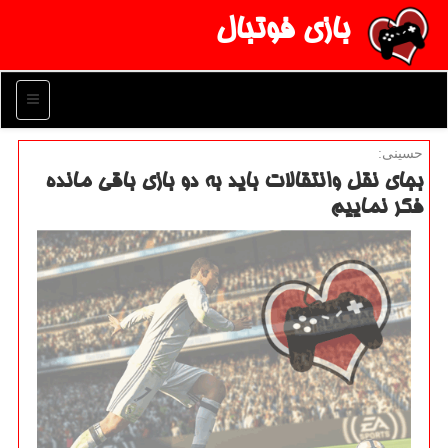
بازی فوتبال
منو
حسینی:
بجای نقل وانتقالات باید به دو بازی باقی مانده
فكر نماییم