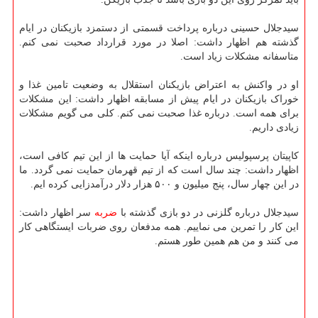
سیدجلال حسینی درباره پرداخت قسمتی از دستمزد بازیکنان در ایام
گذشته هم اظهار داشت: اصلا در مورد قرارداد صحبت نمی کنم.
متاسفانه مشکلات زیاد است.
او در واکنش به اعتراض بازیکنان استقلال به وضعیت تامین غذا و
خوراک بازیکنان در ایام پیش از مسابقه اظهار داشت: این مشکلات
برای همه است. درباره غذا صحبت نمی کنم. کلی می گویم مشکلات
زیادی داریم.
کاپیتان پرسپولیس درباره اینکه آیا حمایت ها از این تیم کافی است،
اظهار داشت: چند سال است که از تیم قهرمان حمایت نمی گردد. ما
در این چهار سال، پنج میلیون و ۵۰۰ هزار دلار درآمدزایی کرده ایم.
سیدجلال درباره گلزنی در دو بازی گذشته با
ضربه
سر اظهار داشت:
این کار را تمرین می نماییم. همه مدفعان روی ضربات ایستگاهی کار
می کنند و من هم همین طور هستم.