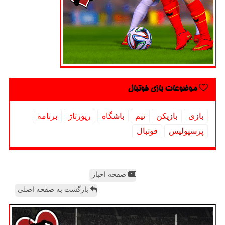
موضوعات بازی فوتبال
بازی
بازیكن
تیم
باشگاه
رپورتاژ
برنامه
پرسپولیس
فوتبال
صفحه اخبار
بازگشت به صفحه اصلی