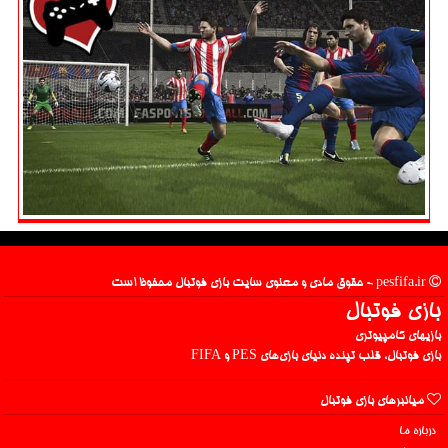
pesfifa.ir - حقوق مادی و معنوی سایت بازی فوتبال محفوظ است
بازی فوتبال
بازیهای کامپیوتری
بازی فوتبال، قلب تپنده دنیای بازی‌های PES و FIFA
میانبرهای بازی فوتبال
درباره ما