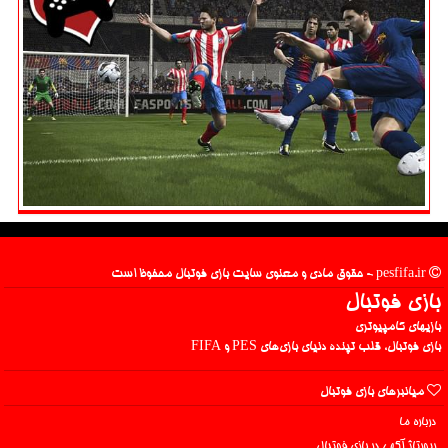
pesfifa.ir - حقوق مادی و معنوی سایت بازی فوتبال محفوظ است
بازی فوتبال
بازیهای کامپیوتری
بازی فوتبال، قلب تپنده دنیای بازی‌های PES و FIFA
میانبرهای بازی فوتبال
درباره ما
رپورتاژ آگهی در بازی فوتبال