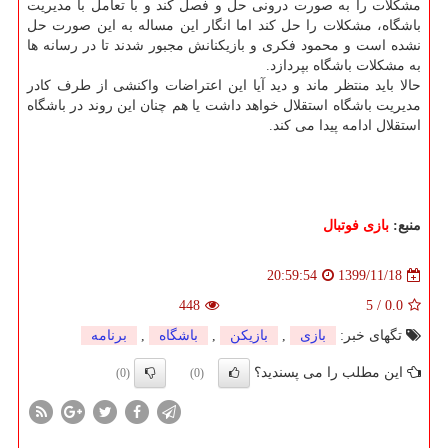
مشکلات را به صورت درونی حل و فصل کند و با تعامل با مدیریت
باشگاه، مشکلات را حل کند اما انگار این مساله به این صورت حل
نشده است و محمود فکری و بازیکنانش مجبور شدند تا در رسانه ها
به مشکلات باشگاه بپردازد.
حالا باید منتظر ماند و دید آیا این اعتراضات واکنشی از طرف کادر
مدیریت باشگاه استقلال خواهد داشت یا هم چنان این روند در باشگاه
استقلال ادامه پیدا می کند.
منبع:
بازی فوتبال
1399/11/18
20:59:54
448
5
/
0.0
تگهای خبر:
بازی
,
بازیكن
,
باشگاه
,
برنامه
این مطلب را می پسندید؟
(0)
(0)