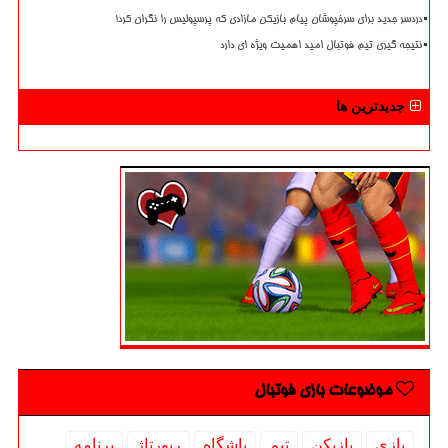
دردسر جدید برای سرخپوشان پیام بازیکن مازادی که پرسپولیس را نگران کرد!
نتیجه گیری تیم فوتبال امید اهمیت ویژه ای دارد
جدیدترین ها
موضوعات بازی فوتبال
بازی
بازیكن
تیم
باشگاه
رپورتاژ
برنامه