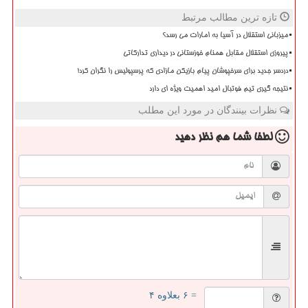
تازه ترین مطالب مرتبط
میزبانی استقلال در آسیا به امارات می رسد؟
پیروزی استقلال مقابل همنام خوزستانی در دیداری تدارکاتی
دردسر جدید برای سرخپوشان پیام بازیکن مازادی که پرسپولیس را نگران کرد!
نتیجه گیری تیم فوتبال امید اهمیت ویژه ای دارد
نظرات بینندگان در مورد این مطلب
لطفا شما هم
نظر دهید
= ۶ بعلاوه ۴