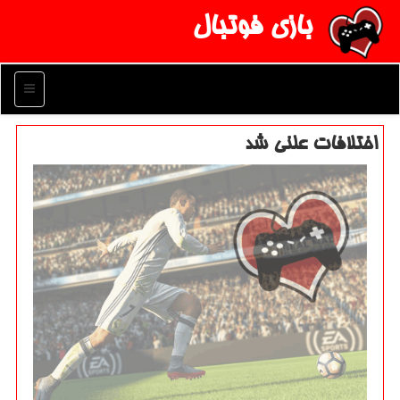
بازی فوتبال
منو
اختلافات علنی شد