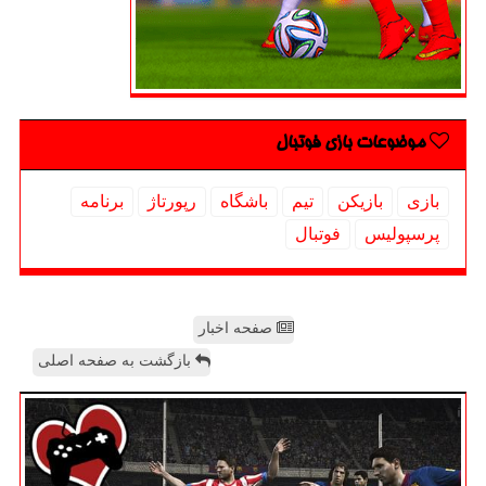
موضوعات بازی فوتبال
بازی
بازیكن
تیم
باشگاه
رپورتاژ
برنامه
پرسپولیس
فوتبال
صفحه اخبار
بازگشت به صفحه اصلی