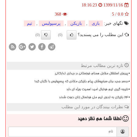
1399/11/16
18:16:23
368
5
/
0.0
تگهای خبر:
بازی
,
بازیكن
,
پرسپولیس
,
تیم
این مطلب را می پسندید؟
(0)
(0)
تازه ترین مطالب مرتبط
پیروزی استقلال مقابل همنام خوزستانی در دیداری تدارکاتی
دردسر جدید برای سرخپوشان پیام بازیکن مازادی که پرسپولیس را نگران کرد!
نتیجه گیری تیم فوتبال امید اهمیت ویژه ای دارد
۲۴ بازیکن به اردوی تیم ملی فوتسال زنان دعوت شدند
نظرات بینندگان در مورد این مطلب
لطفا شما هم
نظر دهید