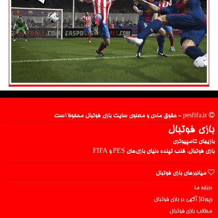
pesfifa.ir - حقوق مادی و معنوی سایت بازی فوتبال محفوظ است
بازی فوتبال
بازیهای کامپیوتری
بازی فوتبال، قلب تپنده دنیای بازی‌های PES و FIFA
میانبرهای بازی فوتبال
درباره ما
رپورتاژ آگهی در بازی فوتبال
مطالب بازی فوتبال