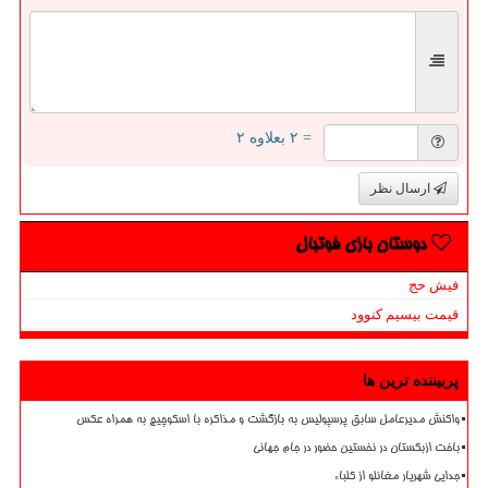
= ۲ بعلاوه ۲
ارسال نظر
دوستان بازی فوتبال
فیش حج
قیمت بیسیم کنوود
پربیننده ترین ها
واکنش مدیرعامل سابق پرسپولیس به بازگشت و مذاکره با اسکوچیچ به همراه عکس
باخت ازبکستان در نخستین حضور در جام جهانی
جدایی شهریار مغانلو از کلباء