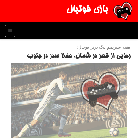
بازی فوتبال
منو
هفته سیزدهم لیگ برتر فوتبال؛
رهایی از قعر در شمال، حفظ صدر در جنوب