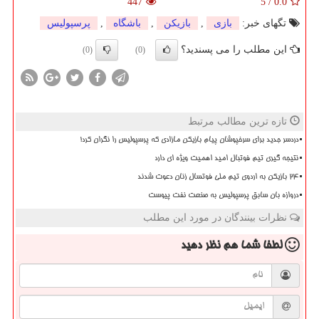
447
5
/
0.0
تگهای خبر:
بازی
,
بازیكن
,
باشگاه
,
پرسپولیس
این مطلب را می پسندید؟
(0)
(0)
تازه ترین مطالب مرتبط
دردسر جدید برای سرخپوشان پیام بازیکن مازادی که پرسپولیس را نگران کرد!
نتیجه گیری تیم فوتبال امید اهمیت ویژه ای دارد
۲۴ بازیکن به اردوی تیم ملی فوتسال زنان دعوت شدند
دروازه بان سابق پرسپولیس به صنعت نفت پیوست
نظرات بینندگان در مورد این مطلب
لطفا شما هم
نظر دهید