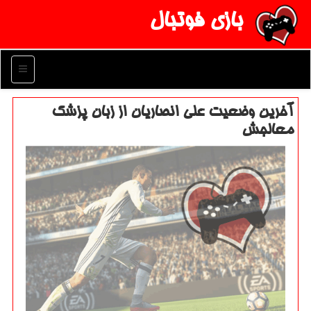
بازی فوتبال
منو
آخرین وضعیت علی انصاریان از زبان پزشك
معالجش