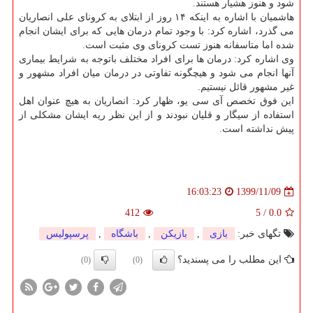
شود و هنوز هشیار هستند.
هاشمیان با اشاره به اینکه ۱۴ روز از ابتلای به کرونای علی انصاریان
می گذرد، اشاره کرد: با وجود تمام درمان هایی که برای ایشان انجام
شده اما متاسفانه هنوز تست کرونای وی مثبت است.
وی اشاره کرد: درمان ها برای افراد مختلف باتوجه به شرایط بیماری
آنها انجام می شود و هیچگونه تفاوتی در درمان میان افراد مشهور و
غیر مشهور قائل نیستیم.
این فوق تخصص آی سی یو، ظهار کرد: انصاریان به هیچ عنوان اهل
استفاده از سیگار و قلیان نبودند و از این نظر ریه ایشان مشکلی از
پیش نداشته است.
1399/11/09
16:03:23
412
5
/
0.0
تگهای خبر:
بازی
,
بازیكن
,
باشگاه
,
پرسپولیس
این مطلب را می پسندید؟
(0)
(0)