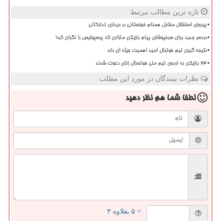
تازه ترین مطالب مرتبط
پیروزی استقلال مقابل همنام خوزستانی در دیداری تدارکاتی
دردسر جدید برای سرخپوشان پیام بازیکن مازادی که پرسپولیس را نگران کرد!
نتیجه گیری تیم فوتبال امید اهمیت ویژه ای دارد
۲۴ بازیکن به اردوی تیم ملی فوتسال زنان دعوت شدند
نظرات بینندگان در مورد این مطلب
لطفا شما هم
نظر دهید
= ۵ بعلاوه ۳