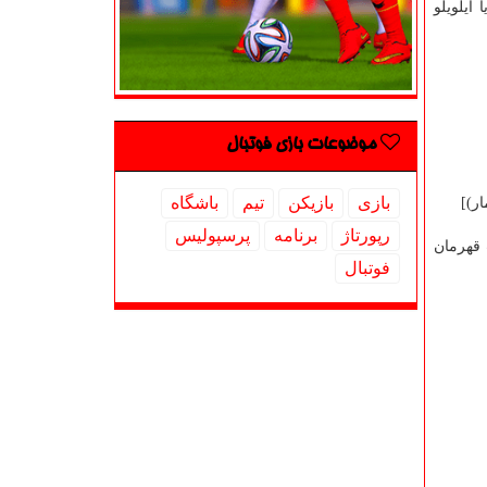
 ایلویلو
موضوعات بازی فوتبال
بازی
بازیكن
تیم
باشگاه
رپورتاژ
برنامه
پرسپولیس
 قهرمان
فوتبال