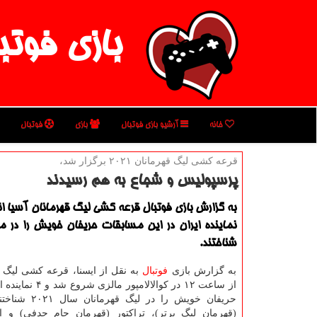
بازی فوتب
خانه
آرشیو بازی فوتبال
بازی
فوتبال
قرعه كشی لیگ قهرمانان ۲۰۲۱ برگزار شد،
پرسپولیس و شجاع به هم رسیدند
نماینده ایران در این مسابقات حریفان خویش را در م
شناختند.
به گزارش بازی
فوتبال
به نقل از ایسنا، قرعه کشی لیگ ق
از ساعت ۱۲ در کوالالامپور 
حریفان خویش را در لی
(قهرمان لیگ برتر)، تراکتور (قهرمان جام حدفی) و اس