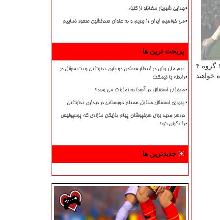
جدایی شهریار مغانلو از کلباء
می خواهیم ایران را ببریم و به عنوان صدرنشین صعود نماییم
پربحث ترین ها
کشی و شیوه انجام مسابقات در سال ۲۰۲۱ توضیحاتی عرضه داد. این مسابقات برای اولین بار مقرر است با حضور ۴۰ تیم در چارچوب ۱۰ گروه ۴
تیم ملی زنان در انتظار فیفادی دو بازی تدارکاتی و یک سؤال در
 خواهند
رابطه با نیمکت
میزبانی استقلال در آسیا به امارات می رسد؟
پیروزی استقلال مقابل همنام خوزستانی در دیداری تدارکاتی
دردسر جدید برای سرخپوشان پیام بازیکن مازادی که پرسپولیس
را نگران کرد!
جدیدترین ها