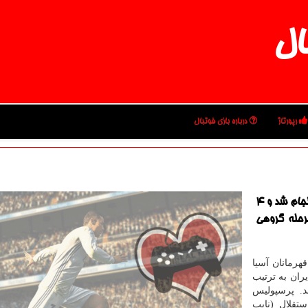
ال
رپورتاژ
درباره بازی فوتبال
به گزارش بازی فوتبال قرعه کشی لیگ قهرمانان آسیا انجام شد و ۴
رحله گروهی
هرمانان آسیا
مالزی شروع شد و ۴ نماینده ایران به ترتیب
گ قهرمانان سال ۲۰۲۱ شناختند. پرسپولیس
تقلال (نایب