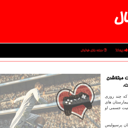
ال
رپورتاژ
درباره بازی فوتبال
ت مبتلاشدن
ت.
 که چند روزی
یمارستان های
عیت جسمی او
ان پرسپولیس