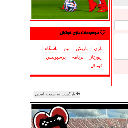
موضوعات بازی فوتبال
بازی
بازیكن
تیم
باشگاه
رپورتاژ
برنامه
پرسپولیس
فوتبال
بازگشت به صفحه اصلی