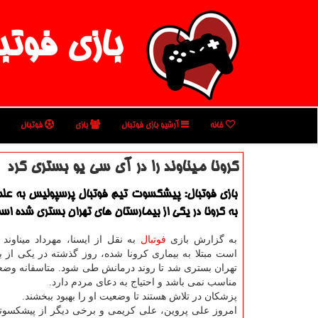
بازی فوتب
خانه
آرشیو بازی فوتبال
بازی
فوتبال
كرونا میناوند را در آی سی یو بستری كرد
بازی فوتبال: پیشکسوت تیم فوتبال پرسپولیس به عل
به کرونا در یکی از بیمارستان های تهران بستری شده اس
به گزارش بازی
فوتبال
به نقل از ایسنا، مهرداد میناوند
است مبتلا به بیماری کرونا شده، روز گذشته در یکی از ب
تهران بستری شد تا روند درمانش طی شود. متاسفانه وض
مناسب نمی باشد و احتیاج به دعای مردم دارد.
پزشکان در تلاش هستند تا وضعیت او را بهبود ببخشند.
امروز علی پروین، علی کریمی و برخی دیگر از پیشکسوت