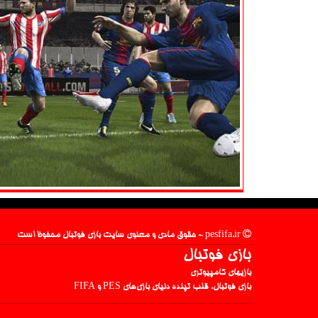
pesfifa.ir - حقوق مادی و معنوی سایت بازی فوتبال محفوظ است
بازی فوتبال
بازیهای کامپیوتری
بازی فوتبال، قلب تپنده دنیای بازی‌های PES و FIFA