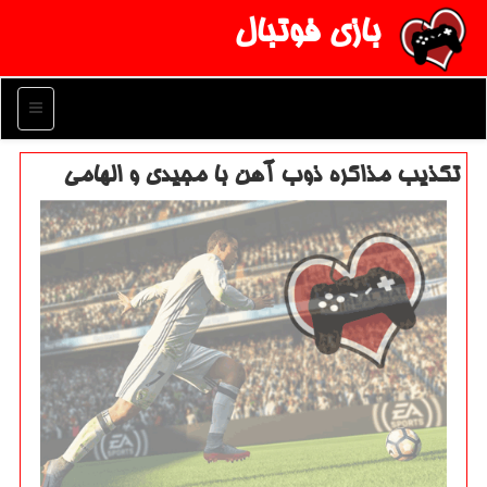
بازی فوتبال
منو
تكذیب مذاكره ذوب آهن با مجیدی و الهامی