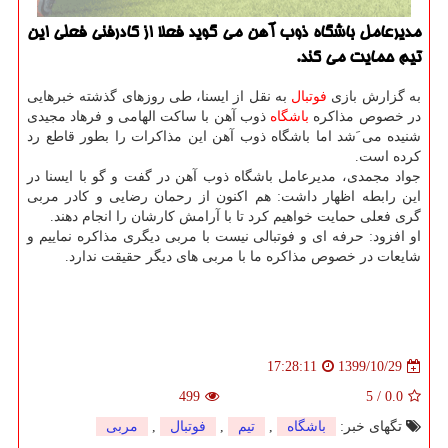
مدیرعامل باشگاه ذوب آهن می گوید فعلا از کادرفنی فعلی این
تیم حمایت می کند.
به گزارش بازی
فوتبال
به نقل از ایسنا، طی روزهای گذشته خبرهایی
در خصوص مذاکره
باشگاه
ذوب آهن با ساکت الهامی و فرهاد مجیدی
شنیده می َشد اما باشگاه ذوب آهن این مذاکرات را بطور قاطع رد
کرده است.
جواد مجمدی، مدیرعامل باشگاه ذوب آهن در گفت و گو با ایسنا در
این رابطه اظهار داشت: هم اکنون از رحمان رضایی و کادر مربی
گری فعلی حمایت خواهیم کرد تا با آرامش کارشان را انجام دهند.
او افزود: حرفه ای و فوتبالی نیست با مربی دیگری مذاکره نماییم و
شایعات در خصوص مذاکره ما با مربی های دیگر حقیقت ندارد.
1399/10/29
17:28:11
499
5
/
0.0
تگهای خبر:
باشگاه
,
تیم
,
فوتبال
,
مربی