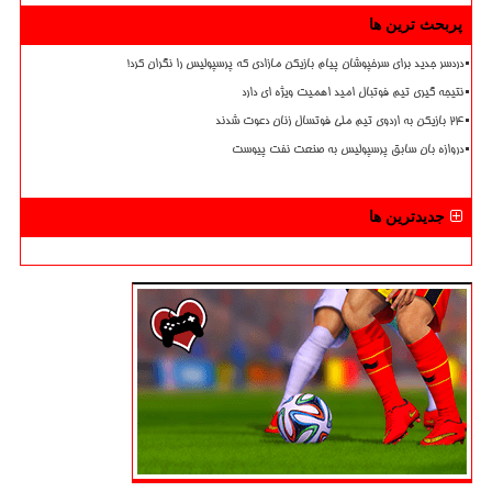
پربحث ترین ها
دردسر جدید برای سرخپوشان پیام بازیکن مازادی که پرسپولیس را نگران کرد!
نتیجه گیری تیم فوتبال امید اهمیت ویژه ای دارد
۲۴ بازیکن به اردوی تیم ملی فوتسال زنان دعوت شدند
دروازه بان سابق پرسپولیس به صنعت نفت پیوست
جدیدترین ها