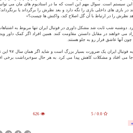
ین سیستم است. سوال مهم این است که ما در استادیوم های مان می توانیم
 در بازی های داخلی بازی را نگه دارد و بعد نظرش را برگرداند یا برنگرداند؟ 
اهد نظرش را در ارتباط با آن گل اصلاح کند، واکنش ها چیست؟»
رد. دوشنبه شب ثابت شد مشکل داوری در فوتبال ایران تنها مربوط به اشتباهات
 می خواهند در مقابل دانستن مقاومت کنند. همین افراد اگر کمک داور وید
چون آنها عاشق فرار رو به جلو هستند.
با تمام این تفاسیر باید بار دیگر تاکید نماییم که ورو
ز جا می افتاد و مشکلات کاهش پیدا می کرد. به هر حال سوءبرداشت برخی افرا
626
5
/
0.0
ه