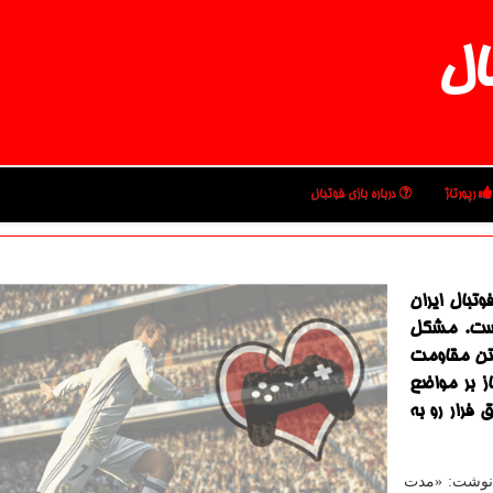
ال
رپورتاژ
درباره بازی فوتبال
تبال ایران
نیست. مشکل
ستن مقاومت
ز بر مواضع
 فرار رو به
وشت: «مدت