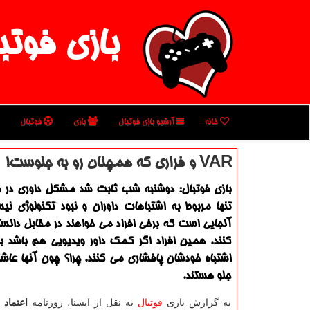
بازی فوتب
خانه
آرشیو بازی فوتبال
بازی
فوتبال
VAR و فراری كه همچنان رو به جلوست!
بازی فوتبال: دوشنبه شب ثابت شد مشکل داوری در فو
تنها مربوط به اشتباهات داوران و نبود تکنولوژی 
آنجایی است که برخی افراد می خواهند در مقابل دان
کنند. همین افراد اگر کمک داور ویدیویی هم باشد با
اشتباه خودشان پافشاری می کنند. چرا؟ چون آنها عاشق
جلو هستند.
به گزارش بازی
فوتبال
به نقل از ایسنا، روزنامه
اعتماد
ن