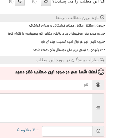
این مطلب را می پسندید؟
(0)
(0)
تازه ترین مطالب مرتبط
پیروزی استقلال مقابل همنام خوزستانی در دیداری تدارکاتی
دردسر جدید برای سرخپوشان پیام بازیکن مازادی که پرسپولیس را نگران کرد!
نتیجه گیری تیم فوتبال امید اهمیت ویژه ای دارد
۲۴ بازیکن به اردوی تیم ملی فوتسال زنان دعوت شدند
نظرات بینندگان در مورد این مطلب
لطفا شما هم
در مورد این مطلب
نظر دهید
= ۴ بعلاوه ۵