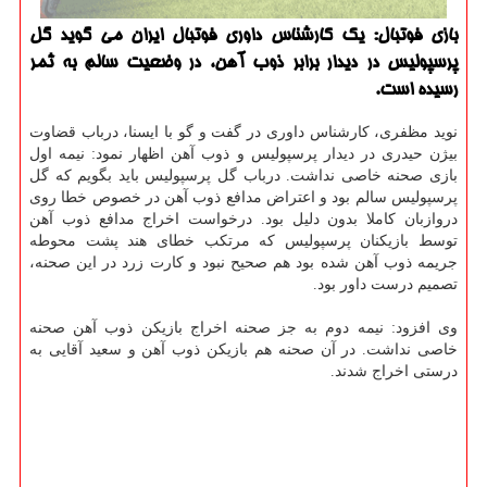
بازی فوتبال: یک کارشناس داوری فوتبال ایران می گوید گل
پرسپولیس در دیدار برابر ذوب آهن، در وضعیت سالم به ثمر
رسیده است.
نوید مظفری، کارشناس داوری در گفت و گو با ایسنا، درباب قضاوت
بیژن حیدری در دیدار پرسپولیس و ذوب آهن اظهار نمود: نیمه اول
بازی صحنه خاصی نداشت. درباب گل پرسپولیس باید بگویم که گل
پرسپولیس سالم بود و اعتراض مدافع ذوب آهن در خصوص خطا روی
دروازبان کاملا بدون دلیل بود. درخواست اخراج مدافع ذوب آهن
توسط بازیکنان پرسپولیس که مرتکب خطای هند پشت محوطه
جریمه ذوب آهن شده بود هم صحیح نبود و کارت زرد در این صحنه،
تصمیم درست داور بود.
وی افزود: نیمه دوم به جز صحنه اخراج بازیکن ذوب آهن صحنه
خاصی نداشت. در آن صحنه هم بازیکن ذوب آهن و سعید آقایی به
درستی اخراج شدند.