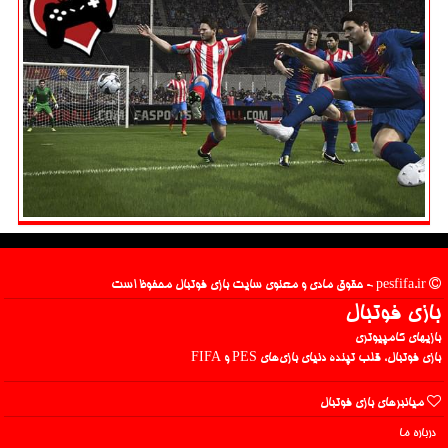
pesfifa.ir - حقوق مادی و معنوی سایت بازی فوتبال محفوظ است
بازی فوتبال
بازیهای کامپیوتری
بازی فوتبال، قلب تپنده دنیای بازی‌های PES و FIFA
میانبرهای بازی فوتبال
درباره ما