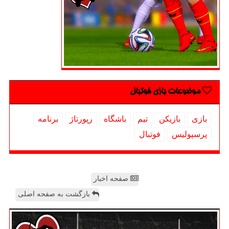
موضوعات بازی فوتبال
بازی
بازیكن
تیم
باشگاه
رپورتاژ
برنامه
پرسپولیس
فوتبال
صفحه اخبار
بازگشت به صفحه اصلی