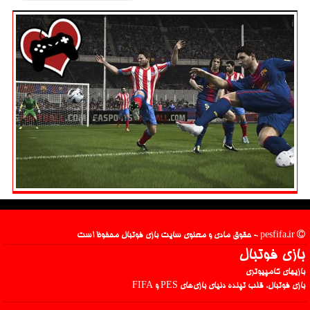
pesfifa.ir - حقوق مادی و معنوی سایت بازی فوتبال محفوظ است
بازی فوتبال
بازیهای کامپیوتری
بازی فوتبال، قلب تپنده دنیای بازی‌های PES و FIFA