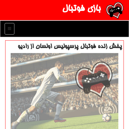
بازی فوتبال
منو
پخش زنده فوتبال پرسپولیس اولسان از رادیو