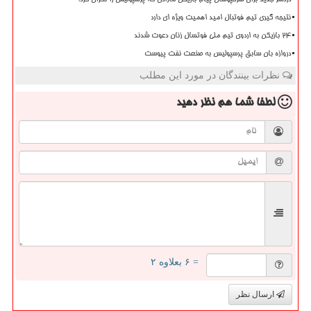
دردسر جدید برای سرخپوشان پیام بازیکن مازادی که پرسپولیس را نگران کرد!
نتیجه گیری تیم فوتبال امید اهمیت ویژه ای دارد
۲۴ بازیکن به اردوی تیم ملی فوتسال زنان دعوت شدند
دروازه بان سابق پرسپولیس به صنعت نفت پیوست
نظرات بینندگان در مورد این مطلب
لطفا شما هم
نظر دهید
= ۶ بعلاوه ۲
ارسال نظر