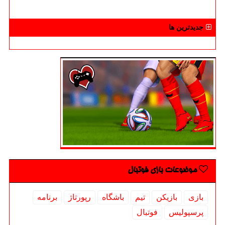
جدیدترین ها
موضوعات بازی فوتبال
بازی
بازیكن
تیم
باشگاه
رپورتاژ
برنامه
پرسپولیس
فوتبال