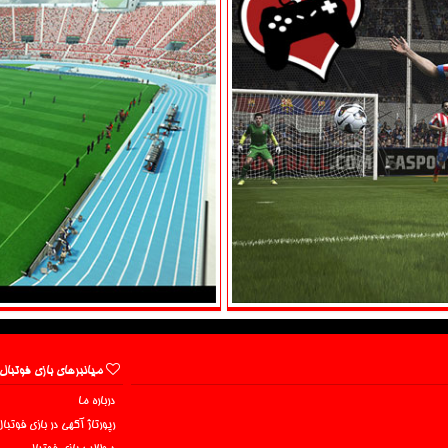
میانبرهای بازی فوتبال
درباره ما
رپورتاژ آگهی در بازی فوتبا