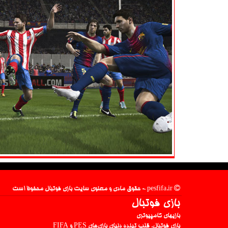
pesfifa.ir - حقوق مادی و معنوی سایت بازی فوتبال محفوظ است
بازی فوتبال
بازیهای کامپیوتری
بازی فوتبال، قلب تپنده دنیای بازی‌های PES و FIFA