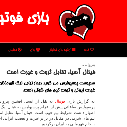
بازی فوتب
خانه
آرشیو بازی فوتبال
بازی
فوتبال
پیروانی:
فینال آسیا، تقابل ثروت و غیرت است
سرپرست پرسپولیس می گوید دیدار نهایی لیگ قهرمانان 
غیرت ایرانی و ثروت تیم های شرقی است.
به گزارش بازی
فوتبال
به نقل از ایسنا، افشین پیرو
پرسپولیس ساعاتی پیش از اعزام پرسپولیس به فینال لیگ ق
اظهار داشت: شرایط تیم خوب است. فینال آسیا، تقابل ام
تیم های شرقی در مقابل در برابر غیرت و تعصب ایرانی ا
با جام قهرمانی به ایران برگردیم.