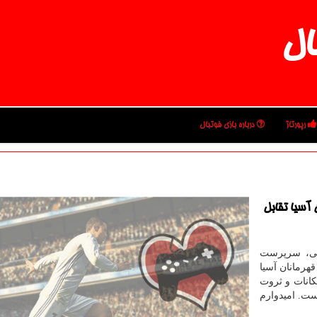
ال
رپورتاژ
درباره بازی فوتبال
آسیا تقابل
انی، سرپرست
هرمانان آسیا
کانات و ثروت
ست. امیدوارم