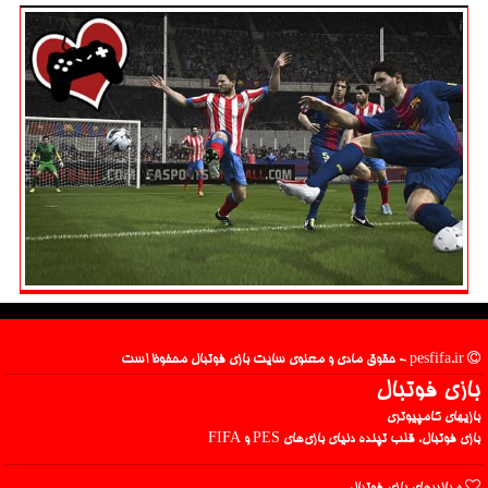
pesfifa.ir - حقوق مادی و معنوی سایت بازی فوتبال محفوظ است
بازی فوتبال
بازیهای کامپیوتری
بازی فوتبال، قلب تپنده دنیای بازی‌های PES و FIFA