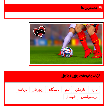
جدیدترین ها
موضوعات بازی فوتبال
بازی
بازیكن
تیم
باشگاه
رپورتاژ
برنامه
پرسپولیس
فوتبال