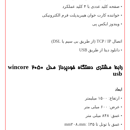
• صفحه کلید عددی با ۴ کلید عملکرد
• خواننده کارت خوان هیبریدپلت فرم الکترونیکی
• ویندوز ایکس پی
اتصال
TCP / IP
(از طریق بی سیم یا
DSL
)
• دانلود دیتا از طریق
USB
رابط مشتری دستگاه خودپرداز مدل
wincore 2050
usb
ابعاد
• ارتفاع: ۱۵۰۰ میلیمتر
• عرض: ۶۰۰ میلی متر
• عمق: ۸۴۸ میلی متر
• عمق با تونل تا ۳۵
mm: 1
،۲۰۸
mm