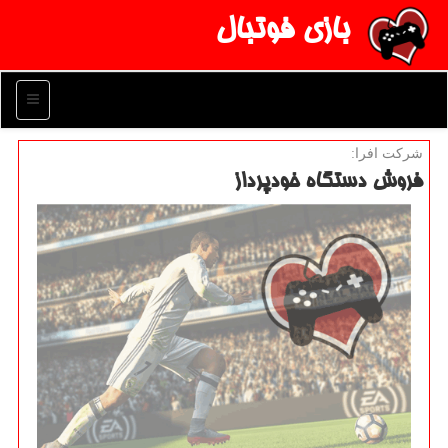
بازی فوتبال
منو
شركت افرا:
فروش دستگاه خودپرداز