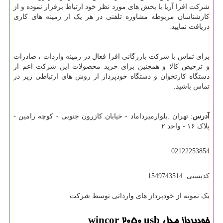
شرکت افرا آریا با بخش های مورد نظر خود ارتباط برقرار نموده و از
کارشناسان مربوطه مشاوره تلفنی در هر یک از زمینه های کاری
دریافت نمایید.
برای تماس با شرکت بازرگانی افرا فعال در زمینه واردات ، صادرات
و ترخیص کالا و همچنین برای خرید محصولات این شرکت اعم از
دستگاه کارتخوان و دستگاه خودپرداز از روش های ارتباطی زیر در
تماس باشید.
آدرس
: تهران .بلوارمیرداماد - خیابان کازرون جنوبی - کوچه رامین -
پلاک ۱۶ - واحد ۲
02122253854
کدپستی: 1549743514
یک نمونه از خودپرداز های وارداتی توسط شرکت
خودپرداز مدل
wincor 2050 usb