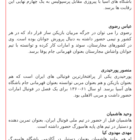
باشگاه های آسیا با پیروزی مقابل پرسپولیس به یک چهارم نهایی این
رقابت ها برسد.
عباس رضوی
رضوی را می توان در جرگه مربیان بازیکن ساز قرار داد که در هر
کشور و تیمی حضور داشته به دنبال پرورش جوانان بوده است. وی
در کشورهای مجارستان، سوئد و امارات کار کرده و توانسته با تیم
جوانان واشاش مجارستان بعنوان قهرمانی جام یوفا برسد.
منصور پورحیدری
پورحیدری یکی از پرافتخارترین فوتبالی های ایران است که هم
بعنوان بازیکن و هم بعنوان مربی توانسته بعنوان قهرمانی جام باشگاه
های آسیا برسد. او سال ۶۱-۱۳۶۰ برای یک فصل در فوتبال امارات
حضور داشت و مربی الاهلی بود.
وحید هاشمیان
هاشمیان قبل از حضور در تیم ملی فوتبال ایران، بعنوان تمرین دهنده
و دستیار در تیم های پایه هامبورگ حضور داشته است.
مهدی مهدوی کیا
او هم مانند هاشمیان بعنوان دستیار در آکادمی باشگاه هامبورگ