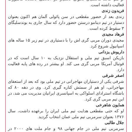
فعالیت داشته است.
فریدون زندی
زندی بعد از حضور مقطعی در سن پائولی آلمان هم اکنون بعنوان
دستیار در تیم دینامو درستن حضور دارد که سال جاری به بوندسلیگای
۳ سقوط کرده است.
فرهاد مجیدی
مجیدی دوران مربی گری اش را با دستیاری در تیم زیر ۱۵ ساله های
اسپانیول شروع کرد.
داریوش یزدانی
بازیکن اسبق تیم ملی و استقلال نزدیک به ۱۰ سال است که در
فوتبال آمریکا مربی گری می کند. او بیشتر در رده های پایه فعالیت
دارد.
اصغر شرفی
شرفی یکی از دستیاران مهاجرانی در تیم ملی بود که بعد از استعفای
مهاجرانی، او هم از سمتش کناره گیری کرد. وی در دهه ۸۰ که
باشگاه استرادای اسلواکی به اسپانسری ایرانیان مدیریت می شد، در
این تیم مربی گری کرد.
همایون شاهرخی
او که حتی مقطعی هدایت تیم ملی ایران را برعهده داشت، سال
۱۳۷۶ بعنوان سرمربی تیم ملی عمان انتخاب گردید.
جلال طالبی
سرمربی تیم ملی در جام جهانی ۹۸ و جام ملت های ۲۰۰۰ در