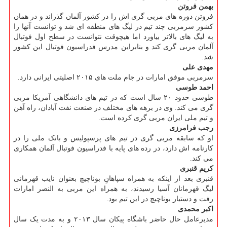
بهمن فروتن
فروتن دوره های مربی گری اش را در کشور آلمان گذراند و در همان
کشور سرمربی چند تیم در لیگ های منطقه ای شد و توانست آنها را
به لیگ های بالاتر بیاورد اما هیچوقت نتوانست در سطح اول فوتبال
آلمان مربی گری کند و بنابراین مدرس فدراسیون فوتبال این کشور
شد.
مهدی علی
سرمربی موفق امارات در جام ملت های ۲۰۱۵ اصلیتی ایرانی دارد.
احمد طوسی
طوسی حدود ۲۰ سال است که در تیم های دانشگاهی آمریکا مربی
گری می کند. وی در برهه های مختلف در صنعت نفت آبادان، راه آهن
و تیم ملی ایران مربی گری کرده است.
رجب فرامرزی
او که سابقه مربی گری در تیم های پرسپولیس و بانک ملی را در
کارنامه اش دارد، در رده های پایه با فدراسیون فوتبال آلمان همکاری
می کند.
کریم قنبری
قنبری بعد از اینکه به همراه سپاهانِ بوناچیچ بعنوان نایب قهرمانی
لیگ قهرمانان آسیا رسیدند، به همراه این مربی به النصر امارات
رفت و دستیار بوناچیچ در این تیم بود.
اکبر محمدی
مدیرعامل حال حاضر باشگاه پیکان سال ۲۰۱۳ و به مدت یک سال