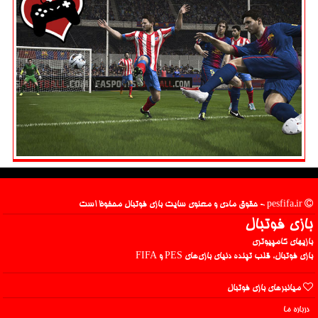
pesfifa.ir - حقوق مادی و معنوی سایت بازی فوتبال محفوظ است
بازی فوتبال
بازیهای کامپیوتری
بازی فوتبال، قلب تپنده دنیای بازی‌های PES و FIFA
میانبرهای بازی فوتبال
درباره ما