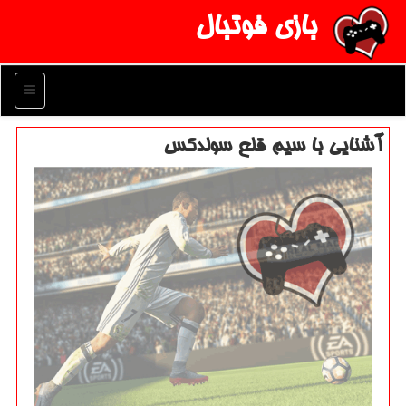
بازی فوتبال
منو
آشنایی با سیم قلع سولدكس