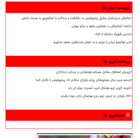
پربیننده ترین ها
واکنش مدیرعامل سابق پرسپولیس به بازگشت و مذاکره با اسکوچیچ به همراه عکس
باخت ازبکستان در نخستین حضور در جام جهانی
جدایی شهریار مغانلو از کلباء
می خواهیم ایران را ببریم و به عنوان صدرنشین صعود نماییم
پربحث ترین ها
پیروزی استقلال مقابل همنام خوزستانی در دیداری تدارکاتی
دردسر جدید برای سرخپوشان پیام بازیکن مازادی که پرسپولیس را نگران کرد!
نتیجه گیری تیم فوتبال امید اهمیت ویژه ای دارد
۲۴ بازیکن به اردوی تیم ملی فوتسال زنان دعوت شدند
جدیدترین ها