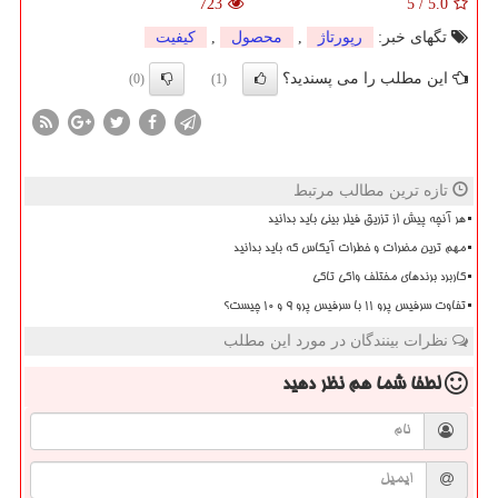
723
5
/
5.0
تگهای خبر:
رپورتاژ
,
محصول
,
كیفیت
این مطلب را می پسندید؟
(0)
(1)
تازه ترین مطالب مرتبط
هر آنچه پیش از تزریق فیلر بینی باید بدانید
مهم ترین مضرات و خطرات آیکاس که باید بدانید
کاربرد برندهای مختلف واکی تاکی
تفاوت سرفیس پرو 11 با سرفیس پرو 9 و 10 چیست؟
نظرات بینندگان در مورد این مطلب
لطفا شما هم
نظر دهید