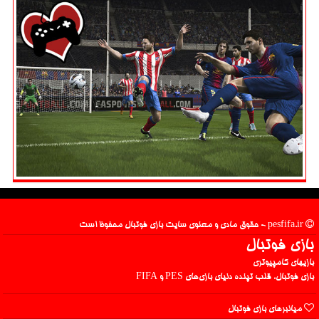
pesfifa.ir - حقوق مادی و معنوی سایت بازی فوتبال محفوظ است
بازی فوتبال
بازیهای کامپیوتری
بازی فوتبال، قلب تپنده دنیای بازی‌های PES و FIFA
میانبرهای بازی فوتبال