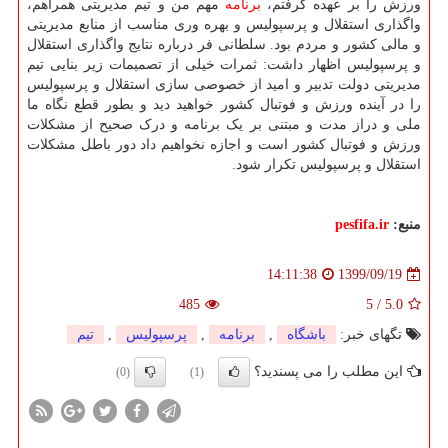
ورزش را بر عهده گرفتم،
برنامه
مهم من و تیم مدیریتی همراهم،
واگذاری استقلال و پرسپولیس و بهره وری مناسب از منابع مدیریتی
و مالی کشور و مردم بود. سلطانی فر درباره نتایج واگذاری استقلال
و پرسپولیس اظهار داشت: ثمرات خیلی از تصمیمات زیر بنایی تیم
مدیریتی دولت تدبیر و امید از خصوصی سازی استقلال و پرسپولیس
را در آینده ورزش و فوتبال کشور خواهید دید و بطور قطع نگاه ما
ملی و دراز مدت و مبتنی بر یک برنامه و درک صحیح از مشکلات
ورزش و فوتبال کشور است و اجازه نخواهیم داد دور باطل مشکلات
استقلال و پرسپولیس تکرار شود.
منبع:
pesfifa.ir
1399/09/19
14:11:38
485
5
/
5.0
تگهای خبر:
باشگاه
,
برنامه
,
پرسپولیس
,
تیم
این مطلب را می پسندید؟
(0)
(1)