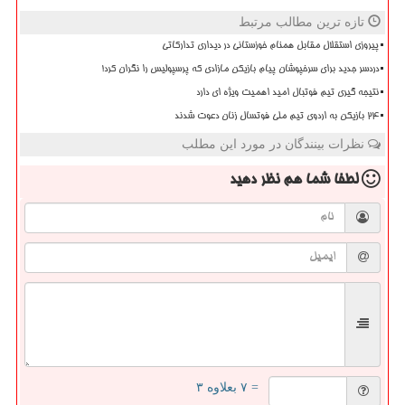
تازه ترین مطالب مرتبط
پیروزی استقلال مقابل همنام خوزستانی در دیداری تدارکاتی
دردسر جدید برای سرخپوشان پیام بازیکن مازادی که پرسپولیس را نگران کرد!
نتیجه گیری تیم فوتبال امید اهمیت ویژه ای دارد
۲۴ بازیکن به اردوی تیم ملی فوتسال زنان دعوت شدند
نظرات بینندگان در مورد این مطلب
لطفا شما هم
نظر دهید
= ۷ بعلاوه ۳