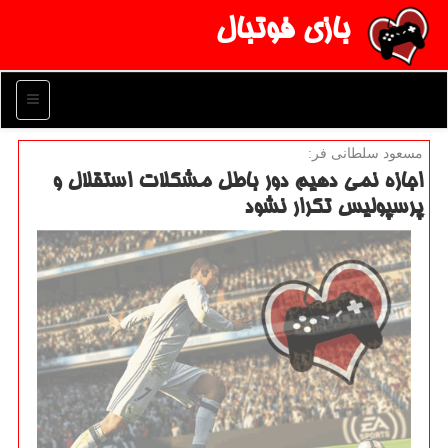
بازی فوتبال
منو
مسعود سلطانی فر:
اجازه نمی دهیم دور باطل مشكلات استقلال و
پرسپولیس تكرار نشود