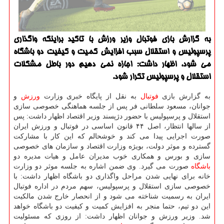
به گزارش بازی فوتبال وزیر ورزش با تاکید براینکه واگذاری
پرسپولیس و استقلال سبب افزایش کمیت و کیفیت دو باشگاه
می شود، اظهار داشت: اجازه نمی دهیم دور باطل مشکلات
استقلال و پرسپولیس تکرار شود.
به گزارش بازی
فوتبال
به نقل از پایگاه خبری وزارت
ورزش
و
جوانان، مسعود سلطانی فر پس از جلسه هماهنگی خصوصی سازی
استقلال و پرسپولیس با حضور دژپسند وزیر اقتصاد اظهار داشت: پس
از سالها انتظار، اصل ۴۴ قانون اساسی در فوتبال و ورزش ایران
صورت اجرایی پیدا می کند و خوشحالم که این کار با مشارکت
گسترده و موثر دولت، بویژه وزارت اقتصاد و سازمان های خصوصی
سازی و بورس و همکاری خوب مدیران عامل و هیات مدیره دو
باشگاه
صورت می گیرد. وی ضمن اشاره به جلسه موثر دو وزارت
خانه برای نهایی شدن مراحل واگذاری دو باشگاه اظهار داشت: با
خصوصی سازی استقلال و پرسپولیس، سهم مردم در اداره فوتبال
ایران به رسمیت شناخته می شود و از انحصار خارج شدن مالکیت
این دو تیم، حتما منجر به افزایش کمیت و کیفیت دو باشگاه خواهد
شد. وزیر ورزش و جوانان اظهار داشت: از روزی که مسئولیت