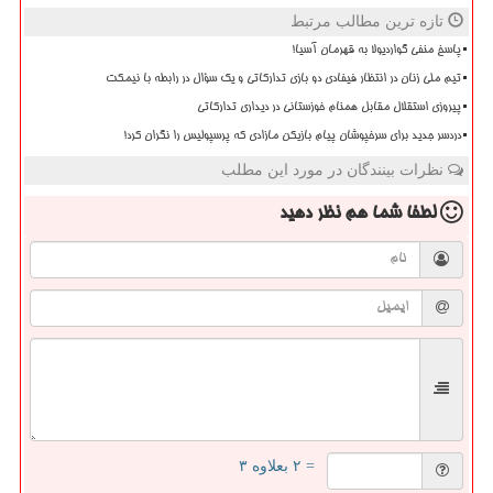
تازه ترین مطالب مرتبط
پاسخ منفی گواردیولا به قهرمان آسیا!
تیم ملی زنان در انتظار فیفادی دو بازی تدارکاتی و یک سؤال در رابطه با نیمکت
پیروزی استقلال مقابل همنام خوزستانی در دیداری تدارکاتی
دردسر جدید برای سرخپوشان پیام بازیکن مازادی که پرسپولیس را نگران کرد!
نظرات بینندگان در مورد این مطلب
لطفا شما هم
نظر دهید
= ۲ بعلاوه ۳