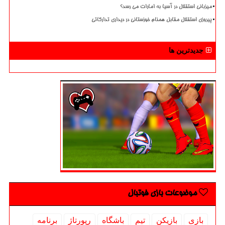
میزبانی استقلال در آسیا به امارات می رسد؟
پیروزی استقلال مقابل همنام خوزستانی در دیداری تدارکاتی
جدیدترین ها
موضوعات بازی فوتبال
بازی
بازیكن
تیم
باشگاه
رپورتاژ
برنامه