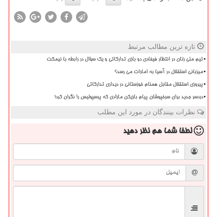
تازه ترین مطالب مرتبط
تیم ملی زنان در انتظار فیفادی دو بازی تدارکاتی و یک سؤال در رابطه با نیمکت
میزبانی استقلال در آسیا به امارات می رسد؟
پیروزی استقلال مقابل همنام خوزستانی در دیداری تدارکاتی
دردسر جدید برای سرخپوشان پیام بازیکن مازادی که پرسپولیس را نگران کرد!
نظرات بینندگان در مورد این مطلب
لطفا شما هم
نظر دهید