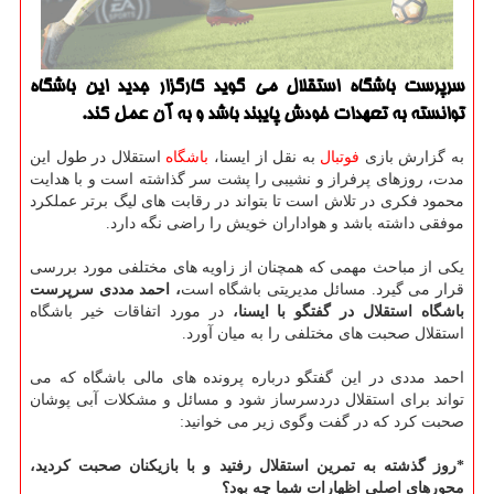
سرپرست باشگاه استقلال می گوید كارگزار جدید این باشگاه
توانسته به تعهدات خودش پایبند باشد و به آن عمل كند.
به گزارش بازی
فوتبال
به نقل از ایسنا،
باشگاه
استقلال در طول این
مدت، روزهای پرفراز و نشیبی را پشت سر گذاشته است و با هدایت
محمود فکری در تلاش است تا بتواند در رقابت های لیگ برتر عملکرد
موفقی داشته باشد و هواداران خویش را راضی نگه دارد.
یکی از مباحث مهمی که همچنان از زاویه های مختلفی مورد بررسی
قرار می گیرد. مسائل مدیریتی باشگاه است
، احمد مددی سرپرست
باشگاه استقلال در گفتگو با ایسنا،
در مورد اتفاقات خیر باشگاه
استقلال صحبت های مختلفی را به میان آورد.
احمد مددی در این گفتگو درباره پرونده های مالی باشگاه که می
تواند برای استقلال دردسرساز شود و مسائل و مشکلات آبی پوشان
صحبت کرد که در گفت وگوی زیر می خوانید:
*روز گذشته به تمرین استقلال رفتید و با بازیکنان صحبت کردید،
محورهای اصلی اظهارات شما چه بود؟