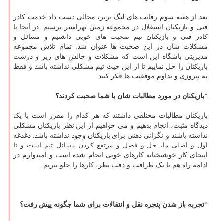
بعد از هفته سوم رقابت های لیگ برتر، مجالی دست داد خدمت کادر
فنی و بازیکنان استقلال در مجموعه زمین تهرانسر برسیم. در آنجا با
کادر فنی و بازیکنان تیم صحبت های خوبی داشتیم و مسائل و
مشکلات شان در این صحبت ها عنوان شد. تمام تلاش مجموعه
مدیریتی باشگاه این است که مشکلات و چالش های ریز و درشت
بازیکنان را حل نماییم تا از این حیث تیم مشکلی نداشته باشد و فقط
به پیروزی و تداوم موفقیت ها فکر کنند.
*
بازیکنان در مورد مطالبات شان با شما صحبت کردند؟
بازیکنان مطالبات مختلفی داشتند که هر کدام را مقرر است با یک
دیدگاه مثبت، انجام بدهیم و می خواهیم از این نظر بازیکنان مشکلی
نداشته باشند و نگرانی ذهنی برای بازیکنان وجود نداشته باشد. دغدغه
اول و اصلی ما، حل و فصل و مرتفع کردن مسائل تیم است و تا
اینجای کار خوشبختانه کارهای خوبی انجام شده است و امیدوارم در
ادامه راه هم با یک ظرافت و دقت نظر، کارها را جلو ببریم.
*
تجربه باز شدن پنجره نقل و انتقالات برای شما چگونه پیش رفت؟