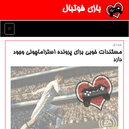
بازی فوتبال
منو
مددی:
مستندات خوبی برای پرونده استراماچونی وجود
دارد