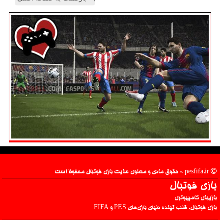
pesfifa.ir - حقوق مادی و معنوی سایت بازی فوتبال محفوظ است
بازی فوتبال
بازیهای کامپیوتری
بازی فوتبال، قلب تپنده دنیای بازی‌های PES و FIFA