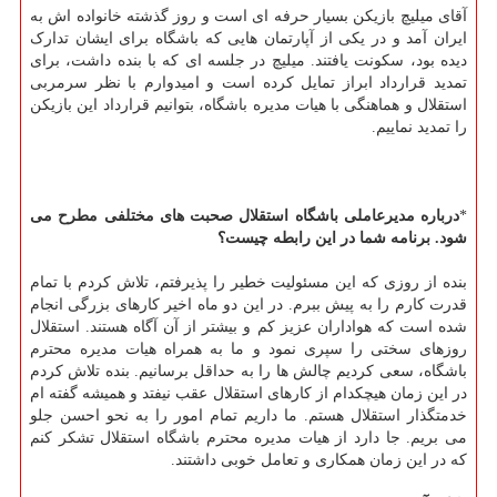
آقای میلیچ بازیکن بسیار حرفه ای است و روز گذشته خانواده اش به
ایران آمد و در یکی از آپارتمان هایی که باشگاه برای ایشان تدارک
دیده بود، سکونت یافتند. میلیچ در جلسه ای که با بنده داشت، برای
تمدید قرارداد ابراز تمایل کرده است و امیدوارم با نظر سرمربی
استقلال و هماهنگی با هیات مدیره باشگاه، بتوانیم قرارداد این بازیکن
را تمدید نماییم.
*
درباره مدیرعاملی باشگاه استقلال صحبت های مختلفی مطرح می
شود. برنامه شما در این رابطه چیست؟
بنده از روزی که این مسئولیت خطیر را پذیرفتم، تلاش کردم با تمام
قدرت کارم را به پیش ببرم. در این دو ماه اخیر کارهای بزرگی انجام
شده است که هواداران عزیز کم و بیشتر از آن آگاه هستند. استقلال
روزهای سختی را سپری نمود و ما به همراه هیات مدیره محترم
باشگاه، سعی کردیم چالش ها را به حداقل برسانیم. بنده تلاش کردم
در این زمان هیچکدام از کارهای استقلال عقب نیفتد و همیشه گفته ام
خدمتگذار استقلال هستم. ما داریم تمام امور را به نحو احسن جلو
می بریم. جا دارد از هیات مدیره محترم باشگاه استقلال تشکر کنم
که در این زمان همکاری و تعامل خوبی داشتند.