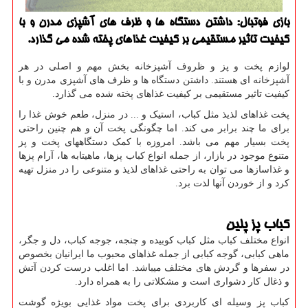
بازی فوتبال: داشتن دستگاه ها و ظرف های آشپزی مدرن و با
كیفیت تاثیر مستقیمی بر كیفیت غذاهای پخته شده می گذارد.
لوازم پخت و پز و ظروف آشپزخانه بخش مهم و اصلی در هر
آشپزخانه ای هستند. داشتن دستگاه ها و ظرف های آشپزی مدرن و با
کیفیت تاثیر مستقیمی بر کیفیت غذاهای پخته شده می گذارد.
پخت غذاهای لذیذ مثل کباب، استیک و ... در منزل، طعم خوش غذا را
برای ما چند برابر می کند. اما چگونگی پخت آن و هم چنین راحتی
پخت بسیار مهم می باشد. امروزه با کمک دستگاههای پخت و پز
متنوع موجود در بازار، از جمله انواع کباب پزها، ماهیتابه ها، آرام پزها
و غذاسازها می توان به راحتی غذاهای لذیذ و متنوعی را در منزل تهیه
کرد و از خوردن آنها لذت برد.
کباب پز پلین
انواع مختلف کباب مثل کباب کوبیده و چنجه، جوجه کباب، دل و جگر،
ماهی کبابی، گوجه کبابی از جمله غذاهای محبوب ما ایرانیان بخصوص
در سفرها و گردش های مختلف میباشد. اما اغلب درست کردن آتش
و ذغال کار دشواری است و مشکلاتی را به همراه دارد.
کباب پز وسیله ای کاربردی برای پخت مواد غذایی بویژه گوشت