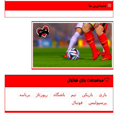
جدیدترین ها
موضوعات بازی فوتبال
بازی
بازیكن
تیم
باشگاه
رپورتاژ
برنامه
پرسپولیس
فوتبال