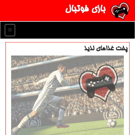
بازی فوتبال
منو
پخت غذاهای لذیذ