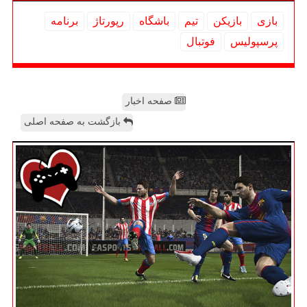
بازی
بازیكن
تیم
باشگاه
رپورتاژ
برنامه
پرسپولیس
فوتبال
صفحه اخبار
بازگشت به صفحه اصلی