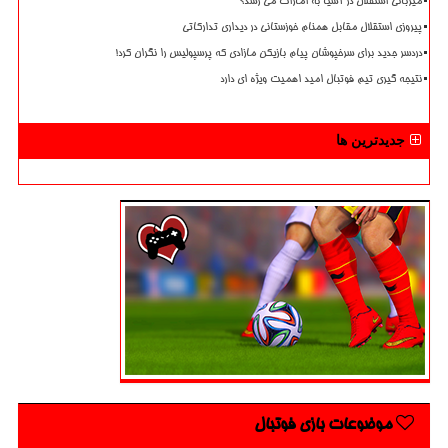
میزبانی استقلال در آسیا به امارات می رسد؟
پیروزی استقلال مقابل همنام خوزستانی در دیداری تدارکاتی
دردسر جدید برای سرخپوشان پیام بازیکن مازادی که پرسپولیس را نگران کرد!
نتیجه گیری تیم فوتبال امید اهمیت ویژه ای دارد
جدیدترین ها
موضوعات بازی فوتبال