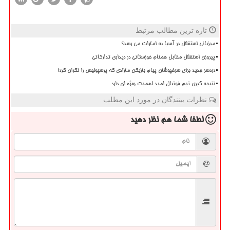
تازه ترین مطالب مرتبط
میزبانی استقلال در آسیا به امارات می رسد؟
پیروزی استقلال مقابل همنام خوزستانی در دیداری تدارکاتی
دردسر جدید برای سرخپوشان پیام بازیکن مازادی که پرسپولیس را نگران کرد!
نتیجه گیری تیم فوتبال امید اهمیت ویژه ای دارد
نظرات بینندگان در مورد این مطلب
لطفا شما هم
نظر دهید