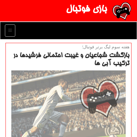
بازی فوتبال
منو
هفته سوم لیگ برتر فوتبال؛
بازگشت شجاعیان و غیبت احتمالی فرشیدها در
تركیب آبی ها